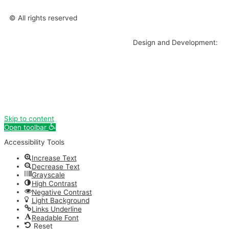
© All rights reserved
Design and Development:
Skip to content
Open toolbar
Accessibility Tools
Increase Text
Decrease Text
Grayscale
High Contrast
Negative Contrast
Light Background
Links Underline
Readable Font
Reset