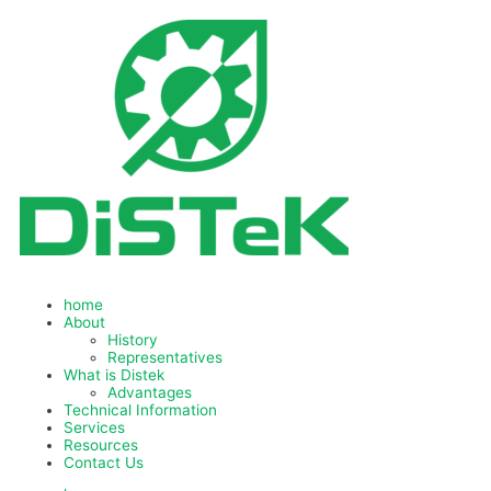
home
About
History
Representatives
What is Distek
Advantages
Technical Information
Services
Resources
Contact Us