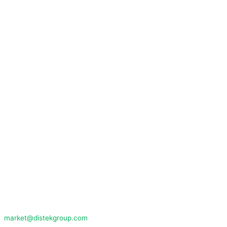
market@distekgroup.com