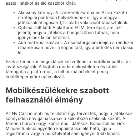
asztali játékot és élő kaszinót kínál.
Alacsony latency: A szerverek Európa és Ázsia közötti
stratégiai pontokon helyezkednek el, így a magyar
játékosok átlagosan 1,2 s alatti válaszidőt tapasztalnak.
Optimalizált kód: A platform HTML5‑re épül, ami azt
jelenti, hogy a játékok a böngészőben futnak, nem
igényelnek külön letöltést.
Automatikus skálázás: A csúcsforgalom idején a rendszer
dinamikusan növeli a kapacitást, így a betöltés nem lassul
le.
Ezek a technikai megoldások közvetlenül a mobilkompatibilitás
javát szolgálják. A legtöbb modern okostelefon és tablet
támogatja a platformot, a felhasználói felület pedig
érintőképernyőre optimalizált.
Mobilkészülékekre szabott
felhasználói élmény
Az Nv Casino mobilos felületét úgy tervezték, hogy a játékosok
könnyedén navigálhassanak a különböző szekciók között. A
főmenü három nagy ikonra épül: Játékok, Bónuszok és Fiók.
Minden funkció egyetlen koppintással elérhető, így a
regisztráció vagy a pénzfelvétel sem igényel több lépést.