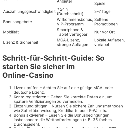
Anbieter
Spiele
≤ 24 h
Auszahlungsgeschwindigkeit
2–7 Tage
(Durchschnitt)
Willkommensbonus,
Seltene
Bonusangebote
VIP‑Programm
Promotionen
Smartphone &
Mobilität
Nur vor Ort
Tablet verfügbar
MGA‑Lizenz,
Lokale Auflagen,
Lizenz & Sicherheit
strenge Auflagen
variabel
Schritt‑für‑Schritt‑Guide: So
starten Sie sicher im
Online‑Casino
Lizenz prüfen – Achten Sie auf eine gültige MGA‑ oder
deutsche Lizenz.
Konto registrieren – Geben Sie korrekte Daten ein, um
spätere Verifizierungen zu vermeiden.
Einzahlung tätigen – Nutzen Sie sichere Zahlungsmethoden
wie Sofortüberweisung, Kreditkarte oder E‑Wallets.
Bonus aktivieren – Lesen Sie die Bonusbedingungen,
insbesondere die Wettanforderungen (z. B. 35‑faches
Durchspielen).