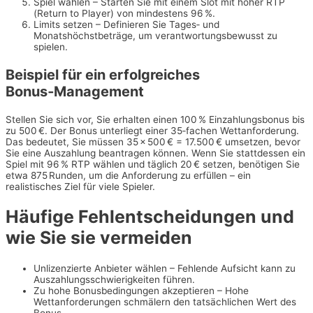
Spiel wählen – Starten Sie mit einem Slot mit hoher RTP
(Return to Player) von mindestens 96 %.
Limits setzen – Definieren Sie Tages‑ und
Monatshöchstbeträge, um verantwortungsbewusst zu
spielen.
Beispiel für ein erfolgreiches
Bonus‑Management
Stellen Sie sich vor, Sie erhalten einen 100 % Einzahlungsbonus bis
zu 500 €. Der Bonus unterliegt einer 35‑fachen Wettanforderung.
Das bedeutet, Sie müssen 35 × 500 € = 17.500 € umsetzen, bevor
Sie eine Auszahlung beantragen können. Wenn Sie stattdessen ein
Spiel mit 96 % RTP wählen und täglich 20 € setzen, benötigen Sie
etwa 875 Runden, um die Anforderung zu erfüllen – ein
realistisches Ziel für viele Spieler.
Häufige Fehlentscheidungen und
wie Sie sie vermeiden
Unlizenzierte Anbieter wählen – Fehlende Aufsicht kann zu
Auszahlungsschwierigkeiten führen.
Zu hohe Bonusbedingungen akzeptieren – Hohe
Wettanforderungen schmälern den tatsächlichen Wert des