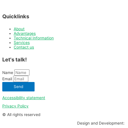
Quicklinks
About
Advantages
Technical Information
Services
Contact us
Let's talk!
Name
Email
Send
Accessibility statement
Privacy Policy
© All rights reserved
Design and Development: