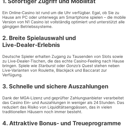
1. Sofortiger Zugriff und Mobilität
Ein Online‑Casino ist rund um die Uhr verfügbar. Egal, ob Sie zu
Hause am PC oder unterwegs am Smartphone spielen – die mobile
Version von N1 Casino ist vollständig optimiert und unterstützt alle
gängigen Betriebssysteme.
2. Breite Spielauswahl und
Live‑Dealer‑Erlebnis
Deutsche Spieler erhalten Zugang zu Tausenden von Slots sowie
zu Live‑Dealer‑Tischen, die das echte Casino‑Feeling nach Hause
bringen. Spiele wie
Starburst
oder
Gonzo’s Quest
stehen neben
Live‑Varianten von Roulette, Blackjack und Baccarat zur
Verfügung.
3. Schnelle und sichere Auszahlungen
Dank der MGA‑Lizenz und geprüfter Zahlungsanbieter verarbeitet
das Casino Ein‑ und Auszahlungen in weniger als 24 Stunden. Das
reduziert das Risiko von Liquiditätsengpässen, das in vielen
traditionellen Häusern noch immer besteht.
4. Attraktive Bonus‑ und Treueprogramme