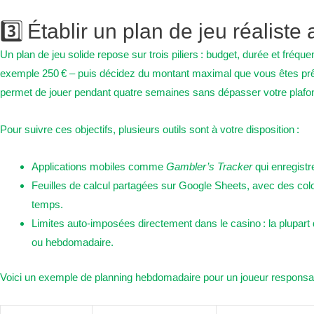
3️⃣ Établir un plan de jeu réaliste
Un plan de jeu solide repose sur trois piliers : budget, durée et fré
exemple 250 € – puis décidez du montant maximal que vous êtes prêt 
permet de jouer pendant quatre semaines sans dépasser votre plafo
Pour suivre ces objectifs, plusieurs outils sont à votre disposition :
Applications mobiles comme
Gambler’s Tracker
qui enregistr
Feuilles de calcul partagées sur Google Sheets, avec des col
temps.
Limites auto‑imposées directement dans le casino : la plupart de
ou hebdomadaire.
Voici un exemple de planning hebdomadaire pour un joueur responsab