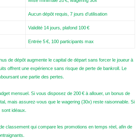
Mise minimale 20 €, wagering 30x
Aucun dépôt requis, 7 jours d’utilisation
Validité 14 jours, plafond 100 €
Entrée 5 €, 100 participants max
s de dépôt augmente le capital de départ sans forcer le joueur à
s offrent une expérience sans risque de perte de bankroll. Le
mboursant une partie des pertes.
budget mensuel. Si vous disposez de 200 € à allouer, un bonus de
al, mais assurez‑vous que le wagering (30x) reste raisonnable. Si
 sont idéaux.
 de classement qui compare les promotions en temps réel, afin de
ontraignants.