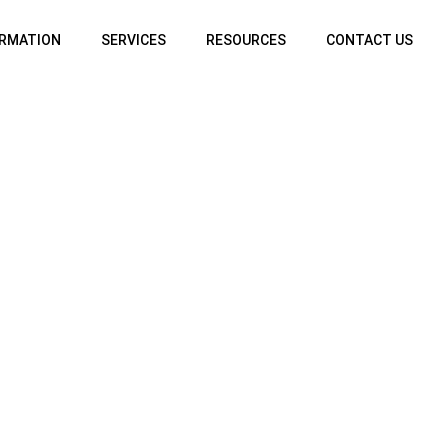
ORMATION
SERVICES
RESOURCES
CONTACT US