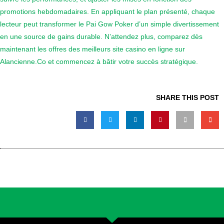
promotions hebdomadaires. En appliquant le plan présenté, chaque
lecteur peut transformer le Pai Gow Poker d’un simple divertissement
en une source de gains durable. N’attendez plus, comparez dès
maintenant les offres des meilleurs site casino en ligne sur
Alancienne.Co et commencez à bâtir votre succès stratégique.
SHARE THIS POST