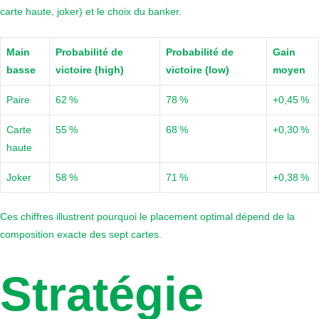
carte haute, joker) et le choix du banker.
Main
Probabilité de
Probabilité de
Gain
basse
victoire (high)
victoire (low)
moyen
Paire
62 %
78 %
+0,45 %
Carte
55 %
68 %
+0,30 %
haute
Joker
58 %
71 %
+0,38 %
Ces chiffres illustrent pourquoi le placement optimal dépend de la
composition exacte des sept cartes.
Stratégie