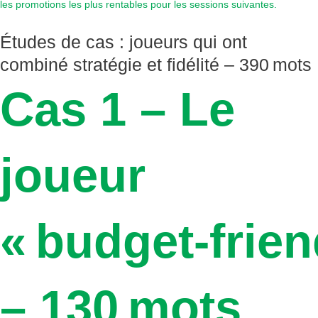
les promotions les plus rentables pour les sessions suivantes.
Études de cas : joueurs qui ont
combiné stratégie et fidélité – 390 mots
Cas 1 – Le
joueur
« budget‑frien
– 130 mots