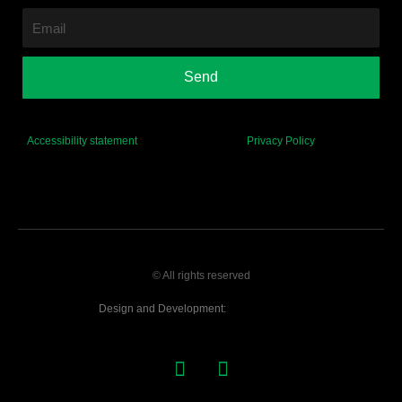
Send
Accessibility statement
Privacy Policy
© All rights reserved
Design and Development: