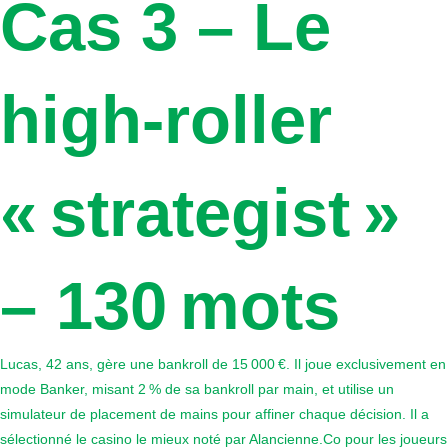
Cas 3 – Le
high‑roller
« strategist »
– 130 mots
Lucas, 42 ans, gère une bankroll de 15 000 €. Il joue exclusivement en
mode Banker, misant 2 % de sa bankroll par main, et utilise un
simulateur de placement de mains pour affiner chaque décision. Il a
sélectionné le casino le mieux noté par Alancienne.Co pour les joueurs