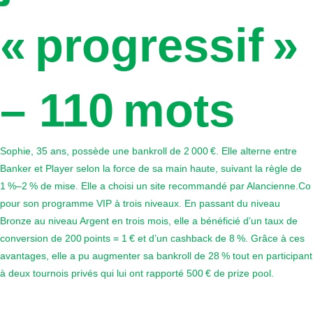
« progressif »
– 110 mots
Sophie, 35 ans, possède une bankroll de 2 000 €. Elle alterne entre
Banker et Player selon la force de sa main haute, suivant la règle de
1 %–2 % de mise. Elle a choisi un site recommandé par Alancienne.Co
pour son programme VIP à trois niveaux. En passant du niveau
Bronze au niveau Argent en trois mois, elle a bénéficié d’un taux de
conversion de 200 points = 1 € et d’un cashback de 8 %. Grâce à ces
avantages, elle a pu augmenter sa bankroll de 28 % tout en participant
à deux tournois privés qui lui ont rapporté 500 € de prize pool.