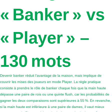
« Banker » vs
« Player » –
130 mots
Devenir banker réduit l’avantage de la maison, mais implique de
couvrir les mises des joueurs en mode Player. La règle pratique
consiste à prendre le rôle de banker chaque fois que la main haute
dépasse une paire de rois ou une quinte flush, car les probabilités de
gagner les deux comparaisons sont supérieures à 55 %. En revanche,
si la main haute est inférieure à une paire de dames, il vaut mieux