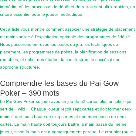
immédiat
où les processus de dépôt et de retrait sont ultra‑rapides, un
critère essentiel pour le joueur méthodique.
Cet article vous montre comment associer une stratégie de placement
de mains solide à l’exploitation optimale des programmes de fidélité.
Nous passerons en revue les bases du jeu, les techniques de
placement, les programmes de points, la planification de sessions
rentables, et enfin, des études de cas illustrant le succès d’une
approche structurée.
Comprendre les bases du Pai Gow
Poker – 390 mots
Le Pai Gow Poker se joue avec un jeu de 52 cartes plus un joker qui
sert de « wild ». Chaque joueur reçoit sept cartes et doit former deux
mains : une main haute de cinq cartes et une main basse de deux
cartes. La main haute doit toujours battre la main basse du même
joueur, sinon la main est automatiquement perdue. Le croupier (ou le