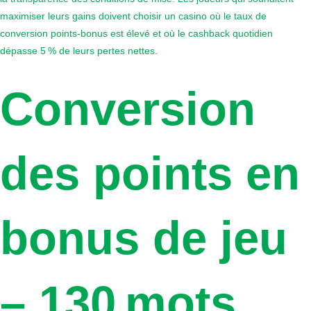
maximiser leurs gains doivent choisir un casino où le taux de
conversion points‑bonus est élevé et où le cashback quotidien
dépasse 5 % de leurs pertes nettes.
Conversion
des points en
bonus de jeu
– 130 mots