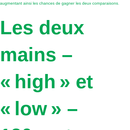
augmentant ainsi les chances de gagner les deux comparaisons.
Les deux
mains –
« high » et
« low » –