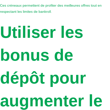
Ces créneaux permettent de profiter des meilleures offres tout en
respectant les limites de bankroll.
Utiliser les
bonus de
dépôt pour
augmenter le