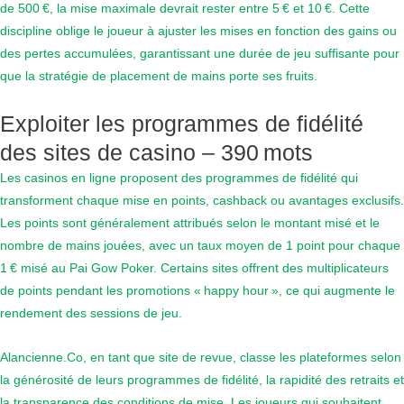
de 500 €, la mise maximale devrait rester entre 5 € et 10 €. Cette
discipline oblige le joueur à ajuster les mises en fonction des gains ou
des pertes accumulées, garantissant une durée de jeu suffisante pour
que la stratégie de placement de mains porte ses fruits.
Exploiter les programmes de fidélité
des sites de casino – 390 mots
Les casinos en ligne proposent des programmes de fidélité qui
transforment chaque mise en points, cashback ou avantages exclusifs.
Les points sont généralement attribués selon le montant misé et le
nombre de mains jouées, avec un taux moyen de 1 point pour chaque
1 € misé au Pai Gow Poker. Certains sites offrent des multiplicateurs
de points pendant les promotions « happy hour », ce qui augmente le
rendement des sessions de jeu.
Alancienne.Co, en tant que site de revue, classe les plateformes selon
la générosité de leurs programmes de fidélité, la rapidité des retraits et
la transparence des conditions de mise. Les joueurs qui souhaitent