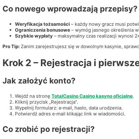
Co nowego wprowadzają przepisy?
Weryfikacja tożsamości
– każdy nowy gracz musi potwi
Ograniczenia bonusowe
– wymóg jasnego określenia w
Szybkie wypłaty
– maksymalny czas realizacji wynosi 
Pro Tip:
Zanim zarejestrujesz się w dowolnym kasynie, sprawd
Krok 2 – Rejestracja i pierwsz
Jak założyć konto?
Wejdź na stronę
TotalCasino Casino kasyno oficjalne
.
Kliknij przycisk „Rejestracja”.
Wypełnij formularz: e‑mail, hasło, data urodzenia.
Potwierdź adres e‑mail klikając link w wiadomości.
Co zrobić po rejestracji?