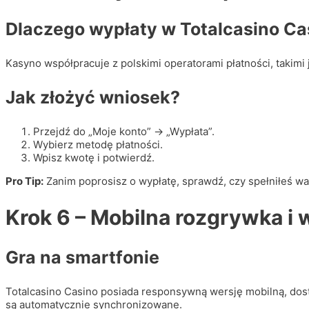
Dlaczego wypłaty w Totalcasino Ca
Kasyno współpracuje z polskimi operatorami płatności, takimi 
Jak złożyć wniosek?
Przejdź do „Moje konto” → „Wypłata”.
Wybierz metodę płatności.
Wpisz kwotę i potwierdź.
Pro Tip:
Zanim poprosisz o wypłatę, sprawdź, czy spełniłeś w
Krok 6 – Mobilna rozgrywka i 
Gra na smartfonie
Totalcasino Casino posiada responsywną wersję mobilną, dostę
są automatycznie synchronizowane.