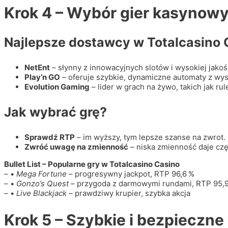
Krok 4 – Wybór gier kasynowy
Najlepsze dostawcy w Totalcasino 
NetEnt
– słynny z innowacyjnych slotów i wysokiej jakości
Play’n GO
– oferuje szybkie, dynamiczne automaty z wy
Evolution Gaming
– lider w grach na żywo, takich jak rule
Jak wybrać grę?
Sprawdź RTP
– im wyższy, tym lepsze szanse na zwrot.
Zwróć uwagę na zmienność
– niska zmienność daje czę
Bullet List – Popularne gry w Totalcasino Casino
– •
Mega Fortune
– progresywny jackpot, RTP 96,6 %
– •
Gonzo’s Quest
– przygoda z darmowymi rundami, RTP 95,
– •
Live Blackjack
– prawdziwy krupier, szybka akcja
Krok 5 – Szybkie i bezpieczne