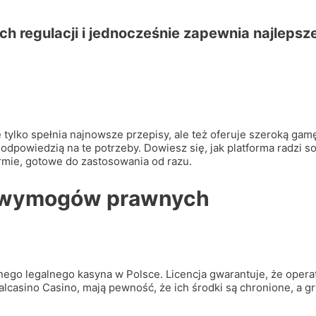
ch regulacji i jednocześnie zapewnia najleps
e tylko spełnia najnowsze przepisy, ale też oferuje szeroką ga
powiedzią na te potrzeby. Dowiesz się, jak platforma radzi sobie
rmie, gotowe do zastosowania od razu.
h wymogów prawnych
nego legalnego kasyna w Polsce. Licencja gwarantuje, że oper
talcasino Casino, mają pewność, że ich środki są chronione, a 