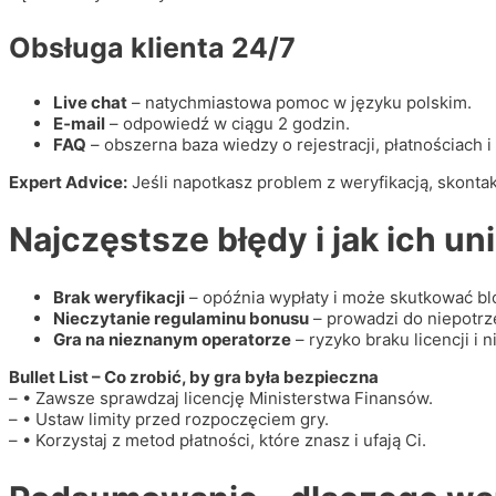
Obsługa klienta 24/7
Live chat
– natychmiastowa pomoc w języku polskim.
E‑mail
– odpowiedź w ciągu 2 godzin.
FAQ
– obszerna baza wiedzy o rejestracji, płatnościach i
Expert Advice:
Jeśli napotkasz problem z weryfikacją, skontak
Najczęstsze błędy i jak ich un
Brak weryfikacji
– opóźnia wypłaty i może skutkować bl
Nieczytanie regulaminu bonusu
– prowadzi do niepotrz
Gra na nieznanym operatorze
– ryzyko braku licencji i 
Bullet List – Co zrobić, by gra była bezpieczna
– • Zawsze sprawdzaj licencję Ministerstwa Finansów.
– • Ustaw limity przed rozpoczęciem gry.
– • Korzystaj z metod płatności, które znasz i ufają Ci.