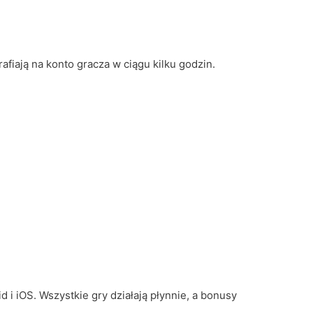
afiają na konto gracza w ciągu kilku godzin.
i iOS. Wszystkie gry działają płynnie, a bonusy