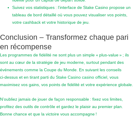
fidélité pour un capital de départ solide.
Suivez vos statistiques : l’interface de Stake Casino propose un
tableau de bord détaillé où vous pouvez visualiser vos points,
votre cashback et votre historique de jeu.
Conclusion – Transformez chaque pari
en récompense
Les programmes de fidélité ne sont plus un simple « plus‑value » ; ils
sont au cœur de la stratégie de jeu moderne, surtout pendant des
événements comme la Coupe du Monde. En suivant les conseils
ci‑dessus et en tirant parti du
Stake Casino casino officiel
, vous
maximisez vos gains, vos points de fidélité et votre expérience globale.
N’oubliez jamais de jouer de façon responsable : fixez vos limites,
profitez des outils de contrôle et gardez le plaisir au premier plan.
Bonne chance et que la victoire vous accompagne !