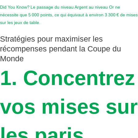
Did You Know? Le passage du niveau Argent au niveau Or ne
nécessite que 5 000 points, ce qui équivaut à environ 3 300 € de mises
sur les jeux de table.
Stratégies pour maximiser les
récompenses pendant la Coupe du
Monde
1. Concentrez
vos mises sur
les paris