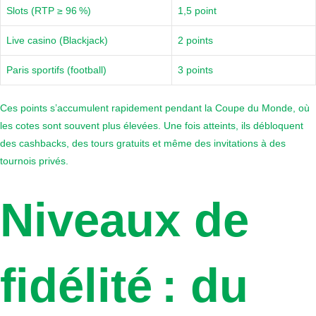
Slots (RTP ≥ 96 %)
1,5 point
Live casino (Blackjack)
2 points
Paris sportifs (football)
3 points
Ces points s’accumulent rapidement pendant la Coupe du Monde, où
les cotes sont souvent plus élevées. Une fois atteints, ils débloquent
des cashbacks, des tours gratuits et même des invitations à des
tournois privés.
Niveaux de
fidélité : du