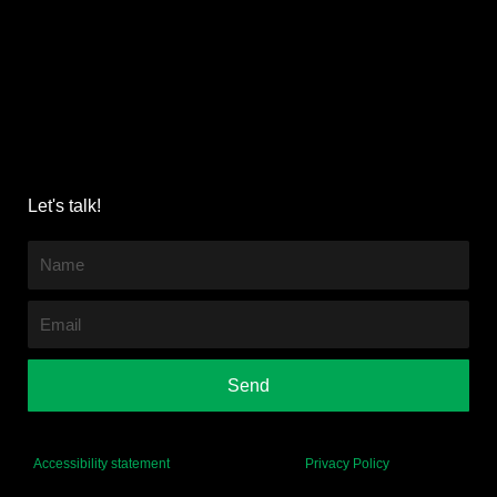
Let's talk!
Send
Accessibility statement
Privacy Policy