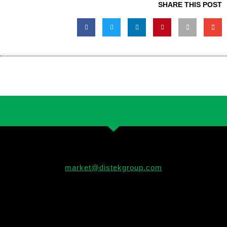
SHARE THIS POST
market@distekgroup.com