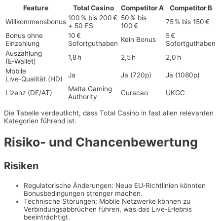
Feature
Total Casino
Competitor A
Competitor B
100 % bis 200 €
50 % bis
Willkommensbonus
75 % bis 150 €
+ 50 FS
100 €
Bonus ohne
10 €
5 €
Kein Bonus
Einzahlung
Sofortguthaben
Sofortguthaben
Auszahlung
1,8 h
2,5 h
2,0 h
(E‑Wallet)
Mobile
Ja
Ja (720p)
Ja (1080p)
Live‑Qualität (HD)
Malta Gaming
Lizenz (DE/AT)
Curacao
UKGC
Authority
Die Tabelle verdeutlicht, dass Total Casino in fast allen relevanten
Kategorien führend ist.
Risiko‑ und Chancenbewertung
Risiken
Regulatorische Änderungen: Neue EU‑Richtlinien könnten
Bonusbedingungen strenger machen.
Technische Störungen: Mobile Netzwerke können zu
Verbindungsabbrüchen führen, was das Live‑Erlebnis
beeinträchtigt.