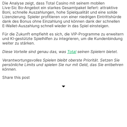
Die Analyse zeigt, dass Total Casino mit seinem mobilen
Live‑Sic Bo‑Angebot ein starkes Gesamtpaket liefert: attraktive
Boni, schnelle Auszahlungen, hohe Spielqualität und eine solide
Lizenzierung. Spieler profitieren von einer niedrigen Eintrittshürde
dank des Bonus ohne Einzahlung und können dank der schnellen
E‑Wallet‑Auszahlung schnell wieder in das Spiel einsteigen.
Für die Zukunft empfiehlt es sich, die VIP‑Programme zu erweitern
und KI‑gestützte Spielhilfen zu integrieren, um die Kundenbindung
weiter zu stärken.
Diese Vorteile sind genau das, was
Total
seinen Spielern bietet.
Verantwortungsvolles Spielen bleibt oberste Priorität. Setzen Sie
persönliche Limits und spielen Sie nur mit Geld, das Sie entbehren
können.
Share this post