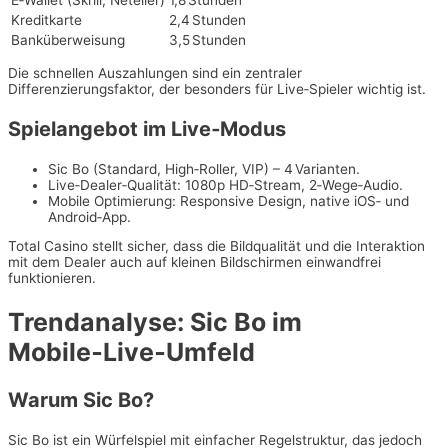
Kreditkarte
2,4 Stunden
Banküberweisung
3,5 Stunden
Die schnellen Auszahlungen sind ein zentraler
Differenzierungsfaktor, der besonders für Live‑Spieler wichtig ist.
Spielangebot im Live‑Modus
Sic Bo (Standard, High‑Roller, VIP) – 4 Varianten.
Live‑Dealer‑Qualität: 1080p HD‑Stream, 2‑Wege‑Audio.
Mobile Optimierung: Responsive Design, native iOS‑ und
Android‑App.
Total Casino stellt sicher, dass die Bildqualität und die Interaktion
mit dem Dealer auch auf kleinen Bildschirmen einwandfrei
funktionieren.
Trendanalyse: Sic Bo im
Mobile‑Live‑Umfeld
Warum Sic Bo?
Sic Bo ist ein Würfelspiel mit einfacher Regelstruktur, das jedoch