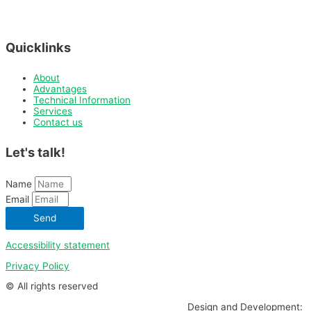
Quicklinks
About
Advantages
Technical Information
Services
Contact us
Let's talk!
Name
Email
Send
Accessibility statement
Privacy Policy
© All rights reserved
Design and Development: