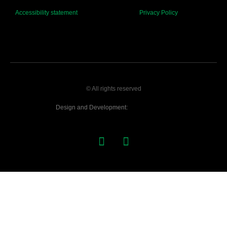
Accessibility statement
Privacy Policy
© All rights reserved
Design and Development: