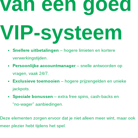
van een goed
VIP‑systeem
Snellere uitbetalingen
– hogere limieten en kortere
verwerkingstijden.
Persoonlijke accountmanager
– snelle antwoorden op
vragen, vaak 24/7.
Exclusieve toernooien
– hogere prijzengelden en unieke
jackpots.
Speciale bonussen
– extra free spins, cash‑backs en
“no‑wager” aanbiedingen.
Deze elementen zorgen ervoor dat je niet alleen meer wint, maar ook
meer plezier hebt tijdens het spel.