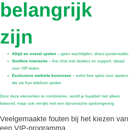
belangrijk
zijn
Altijd en overal spelen
– geen wachttijden, direct puntensaldo.
Snellere interactie
– live chat met dealers en support, ideaal
voor VIP‑leden.
Exclusieve mobiele bonussen
– extra free spins voor spelers
die via hun telefoon spelen.
Door deze elementen te combineren, wordt je loyaliteit niet alleen
beloond, maar ook verrijkt met een dynamische spelomgeving.
Veelgemaakte fouten bij het kiezen van
een VIP‑programma