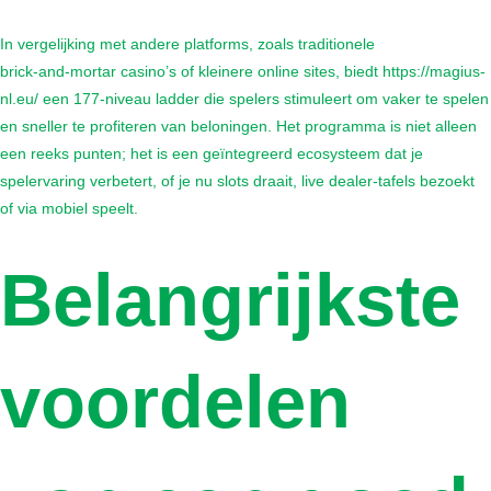
In vergelijking met andere platforms, zoals traditionele
brick‑and‑mortar casino’s of kleinere online sites, biedt https://magius-
nl.eu/ een 177‑niveau ladder die spelers stimuleert om vaker te spelen
en sneller te profiteren van beloningen. Het programma is niet alleen
een reeks punten; het is een geïntegreerd ecosysteem dat je
spelervaring verbetert, of je nu slots draait, live dealer‑tafels bezoekt
of via mobiel speelt.
Belangrijkste
voordelen