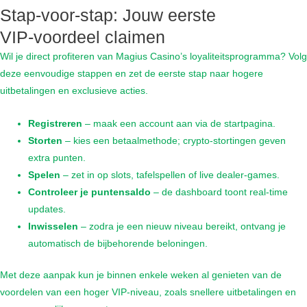
Stap‑voor‑stap: Jouw eerste
VIP‑voordeel claimen
Wil je direct profiteren van Magius Casino’s loyaliteitsprogramma? Volg
deze eenvoudige stappen en zet de eerste stap naar hogere
uitbetalingen en exclusieve acties.
Registreren
– maak een account aan via de startpagina.
Storten
– kies een betaalmethode; crypto‑stortingen geven
extra punten.
Spelen
– zet in op slots, tafelspellen of live dealer‑games.
Controleer je puntensaldo
– de dashboard toont real‑time
updates.
Inwisselen
– zodra je een nieuw niveau bereikt, ontvang je
automatisch de bijbehorende beloningen.
Met deze aanpak kun je binnen enkele weken al genieten van de
voordelen van een hoger VIP‑niveau, zoals snellere uitbetalingen en