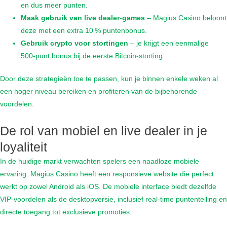
en dus meer punten.
Maak gebruik van live dealer‑games
– Magius Casino beloont
deze met een extra 10 % puntenbonus.
Gebruik crypto voor stortingen
– je krijgt een eenmalige
500‑punt bonus bij de eerste Bitcoin‑storting.
Door deze strategieën toe te passen, kun je binnen enkele weken al
een hoger niveau bereiken en profiteren van de bijbehorende
voordelen.
De rol van mobiel en live dealer in je
loyaliteit
In de huidige markt verwachten spelers een naadloze mobiele
ervaring. Magius Casino heeft een responsieve website die perfect
werkt op zowel Android als iOS. De mobiele interface biedt dezelfde
VIP‑voordelen als de desktopversie, inclusief real‑time puntentelling en
directe toegang tot exclusieve promoties.