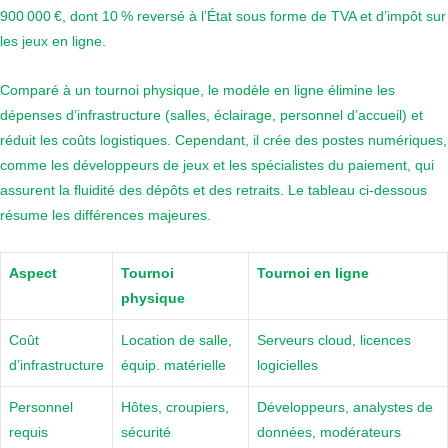
900 000 €, dont 10 % reversé à l’État sous forme de TVA et d’impôt sur
les jeux en ligne.
Comparé à un tournoi physique, le modèle en ligne élimine les
dépenses d’infrastructure (salles, éclairage, personnel d’accueil) et
réduit les coûts logistiques. Cependant, il crée des postes numériques,
comme les développeurs de jeux et les spécialistes du paiement, qui
assurent la fluidité des dépôts et des retraits. Le tableau ci‑dessous
résume les différences majeures.
Aspect
Tournoi
Tournoi en ligne
physique
Coût
Location de salle,
Serveurs cloud, licences
d’infrastructure
équip. matérielle
logicielles
Personnel
Hôtes, croupiers,
Développeurs, analystes de
requis
sécurité
données, modérateurs