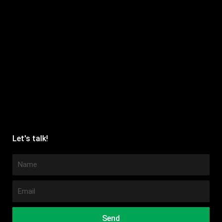
Let's talk!
Send