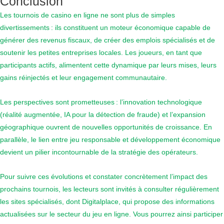
Conclusion
Les tournois de casino en ligne ne sont plus de simples
divertissements : ils constituent un moteur économique capable de
générer des revenus fiscaux, de créer des emplois spécialisés et de
soutenir les petites entreprises locales. Les joueurs, en tant que
participants actifs, alimentent cette dynamique par leurs mises, leurs
gains réinjectés et leur engagement communautaire.
Les perspectives sont prometteuses : l’innovation technologique
(réalité augmentée, IA pour la détection de fraude) et l’expansion
géographique ouvrent de nouvelles opportunités de croissance. En
parallèle, le lien entre jeu responsable et développement économique
devient un pilier incontournable de la stratégie des opérateurs.
Pour suivre ces évolutions et constater concrètement l’impact des
prochains tournois, les lecteurs sont invités à consulter régulièrement
les sites spécialisés, dont Digitalplace, qui propose des informations
actualisées sur le secteur du jeu en ligne. Vous pourrez ainsi participer