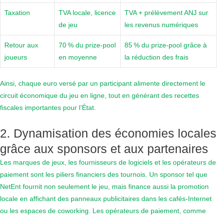
Taxation
TVA locale, licence
TVA + prélèvement ANJ sur
de jeu
les revenus numériques
Retour aux
70 % du prize‑pool
85 % du prize‑pool grâce à
joueurs
en moyenne
la réduction des frais
Ainsi, chaque euro versé par un participant alimente directement le
circuit économique du jeu en ligne, tout en générant des recettes
fiscales importantes pour l’État.
2. Dynamisation des économies locales
grâce aux sponsors et aux partenaires
Les marques de jeux, les fournisseurs de logiciels et les opérateurs de
paiement sont les piliers financiers des tournois. Un sponsor tel que
NetEnt fournit non seulement le jeu, mais finance aussi la promotion
locale en affichant des panneaux publicitaires dans les cafés‑Internet
ou les espaces de coworking. Les opérateurs de paiement, comme