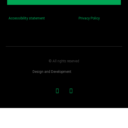
Accessibility statement
Privacy Policy
© All rights reserved
Design and Development: