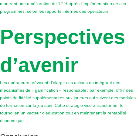
montrent une amélioration de 12 % après l’implémentation de ces
programmes, selon les rapports internes des opérateurs.
Perspectives
d’avenir
Les opérateurs prévoient d’élargir ces actions en intégrant des
mécanismes de « gamification » responsable : par exemple, offrir des
points de fidélité supplémentaires aux joueurs qui suivent des modules
de formation sur le jeu sain. Cette stratégie vise à transformer le
tournoi en un vecteur d’éducation tout en maintenant la rentabilité
économique.