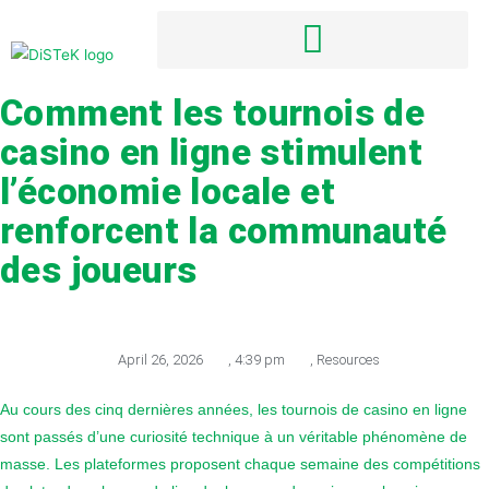
Comment les tournois de
casino en ligne stimulent
l’économie locale et
renforcent la communauté
des joueurs
April 26, 2026
,
4:39 pm
,
Resources
Au cours des cinq dernières années, les tournois de casino en ligne
sont passés d’une curiosité technique à un véritable phénomène de
masse. Les plateformes proposent chaque semaine des compétitions