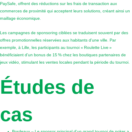
PaySafe, offrent des réductions sur les frais de transaction aux
commerces de proximité qui acceptent leurs solutions, créant ainsi un
maillage économique.
Les campagnes de sponsoring ciblées se traduisent souvent par des
offres promotionnelles réservées aux habitants d’une ville. Par
exemple, à Lille, les participants au tournoi « Roulette Live »
bénéficiaient d’un bonus de 15 % chez les boutiques partenaires de
jeux vidéo, stimulant les ventes locales pendant la période du tournoi.
Études de
cas
Bordeaux – Le sponsor principal d’un grand tournoi de poker a