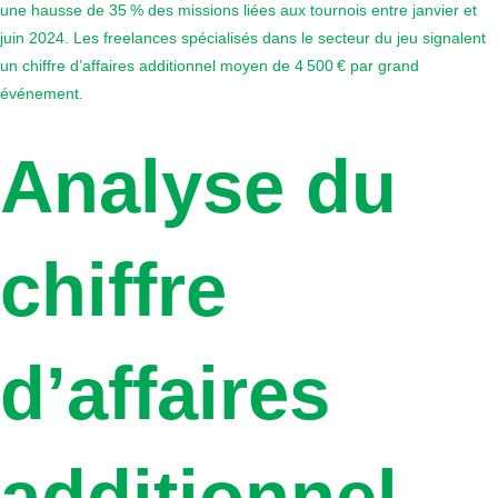
une hausse de 35 % des missions liées aux tournois entre janvier et
juin 2024. Les freelances spécialisés dans le secteur du jeu signalent
un chiffre d’affaires additionnel moyen de 4 500 € par grand
événement.
Analyse du
chiffre
d’affaires
additionnel