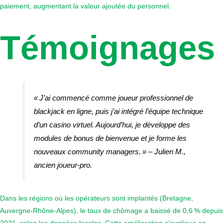
paiement, augmentant la valeur ajoutée du personnel.
Témoignages
« J’ai commencé comme joueur professionnel de
blackjack en ligne, puis j’ai intégré l’équipe technique
d’un casino virtuel. Aujourd’hui, je développe des
modules de bonus de bienvenue et je forme les
nouveaux community managers. » – Julien M.,
ancien joueur‑pro.
Dans les régions où les opérateurs sont implantés (Bretagne,
Auvergne‑Rhône‑Alpes), le taux de chômage a baissé de 0,6 % depuis