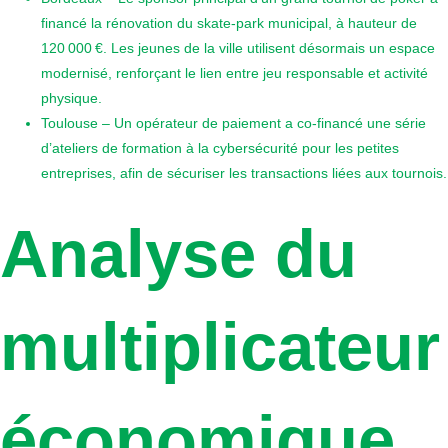
financé la rénovation du skate‑park municipal, à hauteur de
120 000 €. Les jeunes de la ville utilisent désormais un espace
modernisé, renforçant le lien entre jeu responsable et activité
physique.
Toulouse – Un opérateur de paiement a co‑financé une série
d’ateliers de formation à la cybersécurité pour les petites
entreprises, afin de sécuriser les transactions liées aux tournois.
Analyse du
multiplicateur
économique