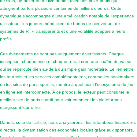
de slots, de poker ou de live dealer, avec des prize‑pools qui
atteignent parfois plusieurs centaines de milliers d’euros. Cette
dynamique s’accompagne d’une amélioration notable de l’expérience
utilisateur : les joueurs bénéficient de bonus de bienvenue, de
systèmes de RTP transparents et d’une volatilité adaptée à leurs
profils.
Ces événements ne sont pas uniquement divertissants. Chaque
inscription, chaque mise et chaque retrait crée une chaîne de valeur
qui se répercute bien au‑delà du simple gain monétaire. Le lien entre
les tournois et les services complémentaires, comme les bookmakers
ou les sites de paris sportifs, montre à quel point l’écosystème du jeu
en ligne est interconnecté. À ce propos, le lecteur peut consulter le
meilleur site de paris sportif
pour voir comment les plateformes
élargissent leur offre.
Dans la suite de l’article, nous analyserons : les retombées financières
directes, la dynamisation des économies locales grâce aux sponsors,