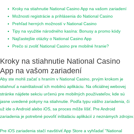
Kroky na stiahnutie National Casino App na vašom zariadení
Možnosti registrácie a prihlásenia do National Casino
Prehľad herných možností v National Casino
Tipy na využitie národného kasína: Bonusy a promo kódy
Najčastejšie otázky o National Casino App
Prečo si zvoliť National Casino pre mobilné hranie?
Kroky na stiahnutie National Casino
App na vašom zariadení
Aby ste mohli začať s hraním v National Casino, prvým krokom je
stiahnuť a nainštalovať ich mobilnú aplikáciu. Na oficiálnej webovej
stránke nájdete sekciu určenú pre mobilných používateľov, kde sú
jasne uvedené pokyny na stiahnutie. Podľa typu vášho zariadenia, či
už ide o Android alebo iOS, sa proces môže líšiť. Pre Android
zariadenia je potrebné povoľiť inštaláciu aplikácií z neznámych zdrojov.
Pre iOS zariadenia stačí navštíviť App Store a vyhľadať “National