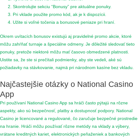
Skontrolujte sekciu “Bonusy” pre aktuálne ponuky.
Pri vklade použite promo kód, ak je k dispozícii.
Užite si voľné točenia a bonusové peniaze pri hraní.
Okrem uvítacích bonusov existujú aj pravidelné promo akcie, ktoré
môžu zahŕňať turnaje a špeciálne odmeny. Je dôležité sledovať tieto
ponuky, pretože niektoré môžu mať časovo obmedzené platnosti.
Uistite sa, že ste si prečítali podmienky, aby ste vedeli, aké sú
požiadavky na stávkovanie, najmä pri národnom kasíne bez vkladu.
Najčastejšie otázky o National Casino
App
Pri používaní National Casino App sa hráči často pýtajú na rôzne
aspekty, ako sú bezpečnosť, platby a dostupnosť podpory. National
Casino je licencované a regulované, čo zaručuje bezpečné prostredie
na hranie. Hráči môžu používať rôzne metódy na vklady a výbery,
vrátane kreditných kariet, elektronických peňaženiek a bankových