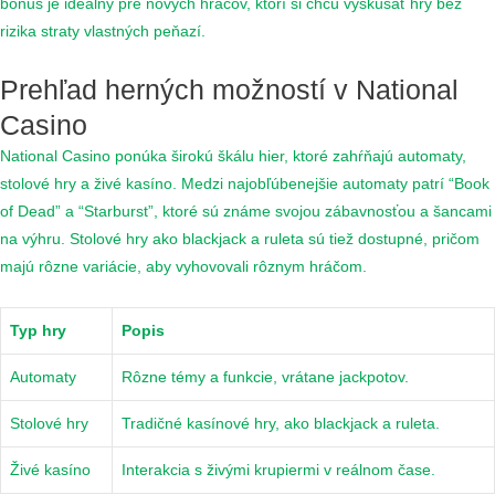
bonus je ideálny pre nových hráčov, ktorí si chcú vyskúšať hry bez
rizika straty vlastných peňazí.
Prehľad herných možností v National
Casino
National Casino ponúka širokú škálu hier, ktoré zahŕňajú automaty,
stolové hry a živé kasíno. Medzi najobľúbenejšie automaty patrí “Book
of Dead” a “Starburst”, ktoré sú známe svojou zábavnosťou a šancami
na výhru. Stolové hry ako blackjack a ruleta sú tiež dostupné, pričom
majú rôzne variácie, aby vyhovovali rôznym hráčom.
Typ hry
Popis
Automaty
Rôzne témy a funkcie, vrátane jackpotov.
Stolové hry
Tradičné kasínové hry, ako blackjack a ruleta.
Živé kasíno
Interakcia s živými krupiermi v reálnom čase.