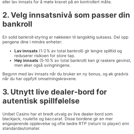
eller lav innsats for å møte kravet på en kontrollert måte.
2. Velg innsatsnivå som passer din
bankroll
En solid bankroll‑styring er nøkkelen til langsiktig suksess. Del opp
pengene dine i mindre enheter:
Lav innsats
(1‑2 % av total bankroll) gir lengre spilltid og
reduserer risikoen for store tap.
Høy innsats
(5‑10 % av total bankroll) kan gi raskere gevinst,
men øker også svingningene.
Begynn med lav innsats når du bruker en ny bonus, og øk gradvis
når du har oppfylt omsetningskravene.
3. Utnytt live dealer‑bord for
autentisk spillfølelse
Unibet Casino har et bredt utvalg av live dealer‑bord som
blackjack, roulette og baccarat. Disse bordene gir en mer
engasjerende opplevelse og ofte bedre RTP (return to player) enn
standardautomater.