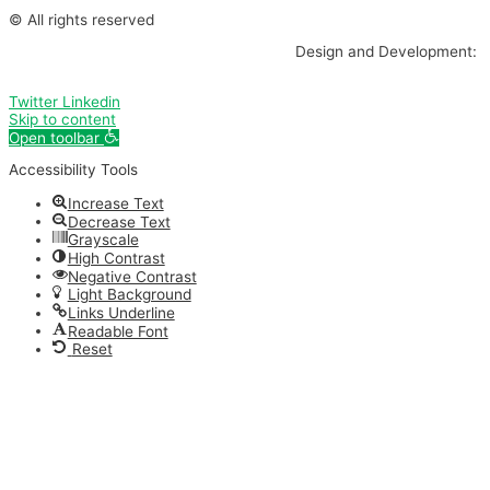
© All rights reserved
Design and Development:
Twitter
Linkedin
Skip to content
Open toolbar
Accessibility Tools
Increase Text
Decrease Text
Grayscale
High Contrast
Negative Contrast
Light Background
Links Underline
Readable Font
Reset