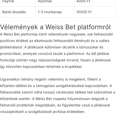
PayPal
Azonnali
4000 Ft
Banki átutalás
1-3 munkanap
10000 Ft
Vélemények a Weiss Bet platformról
A Weiss Bet platformja iránti vélemények vegyesek, sok felhasználó
pozitívan értékeli az alkalmazás felhasználói élményét és a széles
játékkínálatot. A játékosok különösen dicsérik a bónuszokat és
promóciókat, amelyek vonzóvá teszik a platformot. Az élő játékok
funkciója szintén nagy népszerűségnek örvend, hiszen a játékosok
így közvetlen kapcsolatban lehetnek a krupiékkal.
Ugyanakkor néhány negatív vélemény is megjelent, főként a
kifizetési időkkel és a támogatási szolgáltatásokkal kapcsolatban. A
felhasználók szerint néha hosszú várakozási időkkel kell számolniuk a
kifizetések esetén. A Weiss Bet csapata folyamatosan dolgozik a
felmerülő problémák megoldásán, és figyelembe veszi a játékosok
visszajelzéseit a szolgáltatások javítása érdekében.