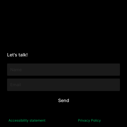
Let's talk!
Send
Accessibility statement
Privacy Policy