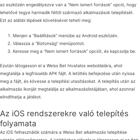
az eszközén engedélyezve van a “Nem ismert források” opció, hogy
lehetővé tegye harmadik féltől származó alkalmazások telepítését.
Ezt az alábbi lépések követésével teheti meg:
Menjen a “Beállítások” menübe az Android eszközén.
Válassza a “Biztonság” menüpontot.
Keresse meg a “Nem ismert források” opciót, és kapcsolja be.
Ezután látogasson el a Weiss Bet hivatalos weboldalára, ahol
megtalálja a legfrissebb APK fájlt. A letöltés befejezése után nyissa
meg a fájlt, és kövesse a telepítési utasításokat. A telepítés után az
alkalmazás ikonját megtalálja az alkalmazáslistájában, ahol azonnal
elindíthatja a játékot.
Az iOS rendszerekre való telepítés
folyamata
Az iOS felhasználók számára a Weiss Bet alkalmazás telepítése
szintén zökkenőmentes. A letöltéshez először is látogasson el az App