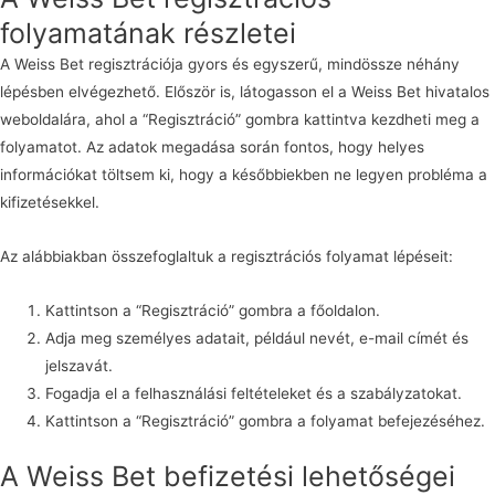
folyamatának részletei
A Weiss Bet regisztrációja gyors és egyszerű, mindössze néhány
lépésben elvégezhető. Először is, látogasson el a Weiss Bet hivatalos
weboldalára, ahol a “Regisztráció” gombra kattintva kezdheti meg a
folyamatot. Az adatok megadása során fontos, hogy helyes
információkat töltsem ki, hogy a későbbiekben ne legyen probléma a
kifizetésekkel.
Az alábbiakban összefoglaltuk a regisztrációs folyamat lépéseit:
Kattintson a “Regisztráció” gombra a főoldalon.
Adja meg személyes adatait, például nevét, e-mail címét és
jelszavát.
Fogadja el a felhasználási feltételeket és a szabályzatokat.
Kattintson a “Regisztráció” gombra a folyamat befejezéséhez.
A Weiss Bet befizetési lehetőségei