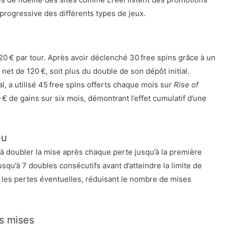
e progressive des différents types de jeux.
,20 € par tour. Après avoir déclenché 30 free spins grâce à un
net de 120 €, soit plus du double de son dépôt initial.
 a utilisé 45 free spins offerts chaque mois sur
Rise of
0 € de gains sur six mois, démontrant l’effet cumulatif d’une
eu
e à doubler la mise après chaque perte jusqu’à la première
usqu’à 7 doubles consécutifs avant d’atteindre la limite de
r les pertes éventuelles, réduisant le nombre de mises
es mises