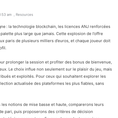
1:53 am
,
Resources
ne : la technologie blockchain, les licences ANJ renforcées
palette plus large que jamais. Cette explosion de l’offre
 paris de plusieurs milliers d’euros, et chaque joueur doit
fil.
our prolonger la session et profiter des bonus de bienvenue,
teux. Le choix influe non seulement sur le plaisir du jeu, mais
tribués et exploités. Pour ceux qui souhaitent explorer les
ection actualisée des plateformes les plus fiables, sans
s les notions de mise basse et haute, comparerons leurs
de pari, puis proposerons des critères de décision