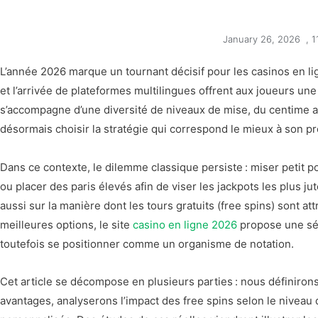
January 26, 2026
,
1
L’année 2026 marque un tournant décisif pour les casinos en lig
et l’arrivée de plateformes multilingues offrent aux joueurs une 
s’accompagne d’une diversité de niveaux de mise, du centime aux
désormais choisir la stratégie qui correspond le mieux à son pro
Dans ce contexte, le dilemme classique persiste : miser petit p
ou placer des paris élevés afin de viser les jackpots les plus ju
aussi sur la manière dont les tours gratuits (free spins) sont at
meilleures options, le site
casino en ligne 2026
propose une sél
toutefois se positionner comme un organisme de notation.
Cet article se décompose en plusieurs parties : nous définiron
avantages, analyserons l’impact des free spins selon le niveau 