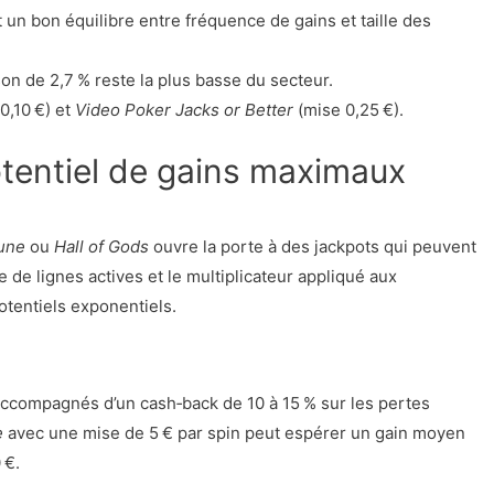
t un bon équilibre entre fréquence de gains et taille des
n de 2,7 % reste la plus basse du secteur.
0,10 €) et
Video Poker Jacks or Better
(mise 0,25 €).
otentiel de gains maximaux
une
ou
Hall of Gods
ouvre la porte à des jackpots qui peuvent
de lignes actives et le multiplicateur appliqué aux
otentiels exponentiels.
ccompagnés d’un cash‑back de 10 à 15 % sur les pertes
e
avec une mise de 5 € par spin peut espérer un gain moyen
 €.