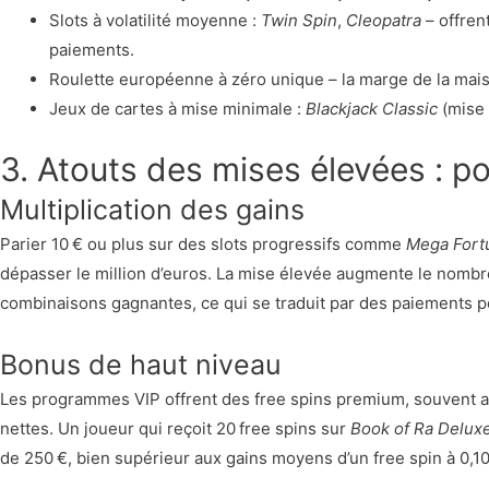
Slots à volatilité moyenne :
Twin Spin
,
Cleopatra
– offren
paiements.
Roulette européenne à zéro unique – la marge de la maiso
Jeux de cartes à mise minimale :
Blackjack Classic
(mise 
3. Atouts des mises élevées : p
Multiplication des gains
Parier 10 € ou plus sur des slots progressifs comme
Mega Fort
dépasser le million d’euros. La mise élevée augmente le nombre 
combinaisons gagnantes, ce qui se traduit par des paiements p
Bonus de haut niveau
Les programmes VIP offrent des free spins premium, souvent a
nettes. Un joueur qui reçoit 20 free spins sur
Book of Ra Delux
de 250 €, bien supérieur aux gains moyens d’un free spin à 0,10