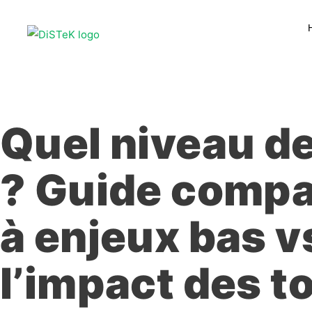
Quel niveau de
? Guide compar
à enjeux bas v
l’impact des t