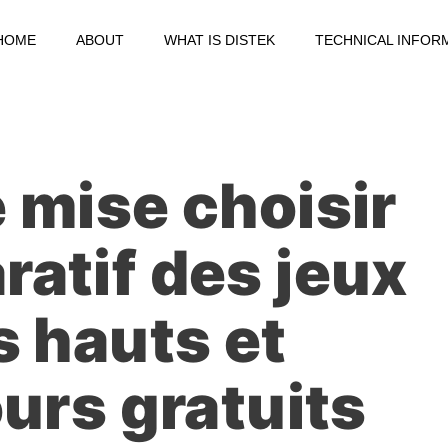
HOME
ABOUT
WHAT IS DISTEK
TECHNICAL INFOR
 mise choisir
atif des jeux
s hauts et
ours gratuits