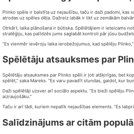
Plinko spēle ir balstīta uz nejaušību, taču ir daži padomi, kas 
atrodas uz spēles dēļa. Dažreiz labāk ir likt uz zemākām balvā
Otrkārt, laika plānošana ir būtiska. Spēlētājiem ir ieteicams n
stratēģiju, kas palīdzēs jums saglabāt kontroli pār jūsu budžet
“Es vienmēr ievēroju laika ierobežojumus, kad spēlēju Plinko,” 
Spēlētāju atsauksmes par Plin
Spēlētāju atsauksmes par Plinko spēli ir ļoti atšķirīgas, bet ko
spēlēt,” saka Mareks. “Es varu pavadīt stundas, gaidot, kur bu
Daži spēlētāji uzsver arī sociālo aspektu. “Es bieži spēlēju Pli
aizraujošāku.”
Taču ir arī tādi, kuriem nepatīk nejaušības elements. “Es labprāt
Salīdzinājums ar citām popul