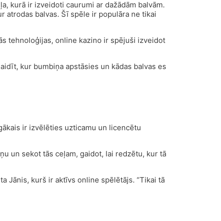
ēļa, kurā ir izveidoti caurumi ar dažādām balvām.
r atrodas balvas. Šī spēle ir populāra ne tikai
 tehnoloģijas, online kazino ir spējuši izveidot
gaidīt, kur bumbiņa apstāsies un kādas balvas es
īgākais ir izvēlēties uzticamu un licencētu
u un sekot tās ceļam, gaidot, lai redzētu, kur tā
Jānis, kurš ir aktīvs online spēlētājs. “Tikai tā