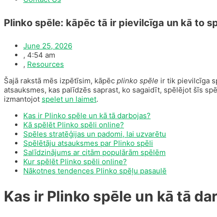
Plinko spēle: kāpēc tā ir pievilcīga un kā to s
June 25, 2026
,
4:54 am
,
Resources
Šajā rakstā mēs izpētīsim, kāpēc
plinko spēle
ir tik pievilcīga
atsauksmes, kas palīdzēs saprast, ko sagaidīt, spēlējot šīs spēl
izmantojot
spelet un laimet
.
Kas ir Plinko spēle un kā tā darbojas?
Kā spēlēt Plinko spēli online?
Spēles stratēģijas un padomi, lai uzvarētu
Spēlētāju atsauksmes par Plinko spēli
Salīdzinājums ar citām populārām spēlēm
Kur spēlēt Plinko spēli online?
Nākotnes tendences Plinko spēļu pasaulē
Kas ir Plinko spēle un kā tā da