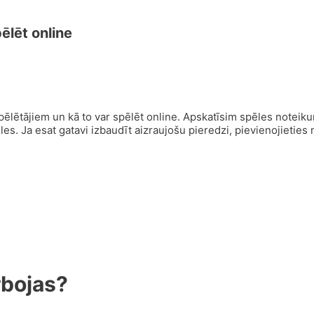
pēlēt online
 spēlētājiem un kā to var spēlēt online. Apskatīsim spēles noteik
es. Ja esat gatavi izbaudīt aizraujošu pieredzi, pievienojieties 
rbojas?