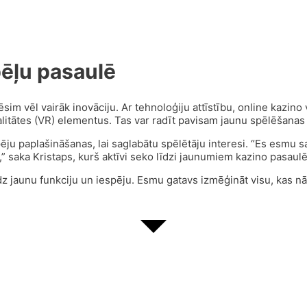
ēļu pasaulē
ēsim vēl vairāk inovāciju. Ar tehnoloģiju attīstību, online kazin
ealitātes (VR) elementus. Tas var radīt pavisam jaunu spēlēšanas 
ēju paplašināšanas, lai saglabātu spēlētāju interesi. “Es esmu s
” saka Kristaps, kurš aktīvi seko līdzi jaunumiem kazino pasaulē
 jaunu funkciju un iespēju. Esmu gatavs izmēģināt visu, kas nāks 