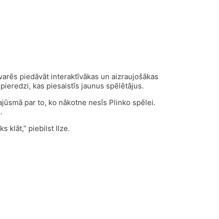
o varēs piedāvāt interaktīvākas un aizraujošākas
pieredzi, kas piesaistīs jaunus spēlētājus.
ajūsmā par to, ko nākotne nesīs Plinko spēlei.
.
klāt,” piebilst Ilze.