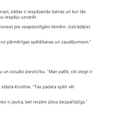
aprast, kādas ir iespējamās balvas un kur tās
ku iespēju uzvarēt.
ar novest pie neapdomīgām likmēm. Izstrādājiet
ties no pārmērīgas spēlēšanas un zaudējumiem.”
un vizuālo pievilcību. “Man patīk, cik viegli ir
stāsta Kristīne. “Tas padara spēli vēl
nko ir jautra, bet reizēm jūtos bezpalīdzīgs.”