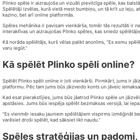
Plinko spēle ir aizraujoša un vizuāli pievilcīga spēle, kas bals
Spēlētāji izvēlas, kurā vietā mest bumbiņu, un tā krīt uz leju, 
kazino, bet arī online platformās.
Spēles mehānika ir pavisam vienkārša, tomēr tās rezultāti ir n
interaktīvas un aizraujošas Plinko spēles, kas sniedz spēlētāj
Kā norāda spēlētājs, kurš vēlas palikt anonīms, “Es esmu spēlē
varu iegūt.”
Kā spēlēt Plinko spēli online?
Spēlēt Plinko spēli online ir ļoti vienkārši. Pirmkārt, jums ir j
platformu. Pēc tam jums būs jāizveido konts un jāveic iemaksa,
Kad esat pierakstījies, jums būs jāatrod Plinko spēle un jāizvē
apstāsies. Jums būs iespēja spēlēt bezmaksas versijā, lai iepaz
“Es vienmēr iesaku jauniem spēlētājiem vispirms izmēģināt bezma
varēsiet droši spēlēt, kad sāksiet likt naudu.”
Spēles stratēģijas un padomi, 