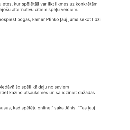
letes, kur spēlētāji var likt likmes uz konkrētām
dējošu alternatīvu citiem spēļu veidiem.
 nospiest pogas, kamēr Plinko ļauj jums sekot līdzi
piedāvā šo spēli kā daļu no saviem
pētiet kazino atsauksmes un salīdziniet dažādas
sus, kad spēlēju online,” saka Jānis. “Tas ļauj