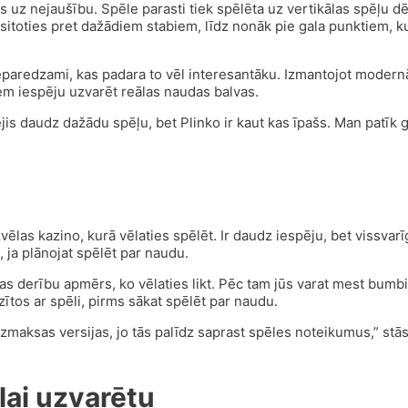
tās uz nejaušību. Spēle parasti tiek spēlēta uz vertikālas spēļu d
atsitoties pret dažādiem stabiem, līdz nonāk pie gala punktiem, ku
eparedzami, kas padara to vēl interesantāku. Izmantojot modernās
iem iespēju uzvarēt reālas naudas balvas.
jis daudz dažādu spēļu, bet Plinko ir kaut kas īpašs. Man patīk 
āizvēlas kazino, kurā vēlaties spēlēt. Ir daudz iespēju, bet vissvar
 ja plānojat spēlēt par naudu.
las derību apmērs, ko vēlaties likt. Pēc tam jūs varat mest bumbiņ
ītos ar spēli, pirms sākat spēlēt par naudu.
ksas versijas, jo tās palīdz saprast spēles noteikumus,” stāsta 
lai uzvarētu