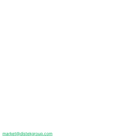
market@distekgroup.com