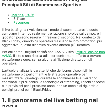
Principali Siti di Scommesse Sportive
March 9, 2026
,
3:11 am
,
Resources
Il live betting ha rivoluzionato il modo di scommettere: le quote
cambiano in tempo reale mentre l’azione si svolge sul campo, e i
giocatori possono reagire in frazioni di secondo. Nel contesto del
Black Friday, quando gli operatori rilasciano le loro promozioni più
aggressive, questa dinamica diventa ancora più lucrativa.
Per chi cerca i migliori casinò non AAMS, visita i
migliori casino non
AAMS
. Il sito è una risorsa utile per confrontare offerte e trovare
piattaforme sicure, senza alcuna affiliazione diretta con gli
operatori.
L’articolo analizza le caratteristiche dei bonus disponibili, le
piattaforme più performanti e le strategie operative per
massimizzare i guadagni durante le scommesse live. Verranno
esaminati i tipi di bonus, le tecnologie di streaming, i rischi nascosti
e le previsioni per il prossimo anno, con un occhio di riguardo ai
consigli pratici per il Black Friday.
1. Il panorama del live betting nel