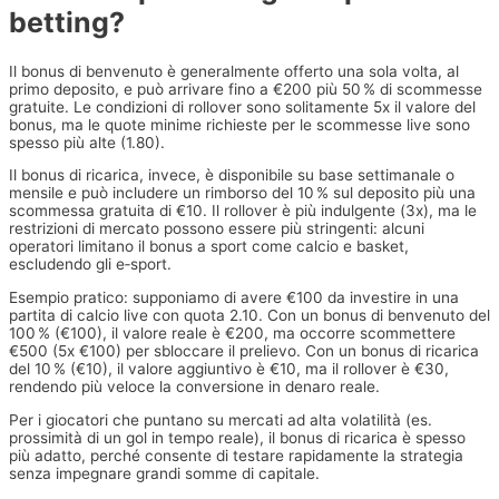
betting?
Il bonus di benvenuto è generalmente offerto una sola volta, al
primo deposito, e può arrivare fino a €200 più 50 % di scommesse
gratuite. Le condizioni di rollover sono solitamente 5x il valore del
bonus, ma le quote minime richieste per le scommesse live sono
spesso più alte (1.80).
Il bonus di ricarica, invece, è disponibile su base settimanale o
mensile e può includere un rimborso del 10 % sul deposito più una
scommessa gratuita di €10. Il rollover è più indulgente (3x), ma le
restrizioni di mercato possono essere più stringenti: alcuni
operatori limitano il bonus a sport come calcio e basket,
escludendo gli e‑sport.
Esempio pratico: supponiamo di avere €100 da investire in una
partita di calcio live con quota 2.10. Con un bonus di benvenuto del
100 % (€100), il valore reale è €200, ma occorre scommettere
€500 (5x €100) per sbloccare il prelievo. Con un bonus di ricarica
del 10 % (€10), il valore aggiuntivo è €10, ma il rollover è €30,
rendendo più veloce la conversione in denaro reale.
Per i giocatori che puntano su mercati ad alta volatilità (es.
prossimità di un gol in tempo reale), il bonus di ricarica è spesso
più adatto, perché consente di testare rapidamente la strategia
senza impegnare grandi somme di capitale.