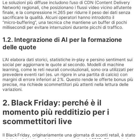
Le soluzioni più diffuse includono l’uso di CDN (Content Delivery
Network) regionali, che posizionano i flussi video vicino all’utente
finale, e la compressione H.265 per ridurre il peso dei dati senza
sacrificare la qualità. Alcuni operatori hanno introdotto il
“micro‑buffering”, una tecnica che mantiene un buffer di pochi
millisecondi per evitare interruzioni durante picchi di traffico.
1.2. Integrazione di AI per la formazione
delle quote
L’AI elabora dati storici, statistiche in‑play e persino sentiment sui
social per aggiornare le quote al secondo. Modelli di machine
learning, come le reti neurali convoluzionali, sono ora utilizzati per
prevedere eventi rari (es. un rigore in una partita di calcio) con
margini di errore inferiori al 2 %. Questo rende le offerte bonus più
precise, ma richiede scommettitori più attenti nella lettura delle
variazioni.
2. Black Friday: perché è il
momento più redditizio per i
scommettitori live
Il Black Friday, originariamente una giornata di sconti retail, è stato