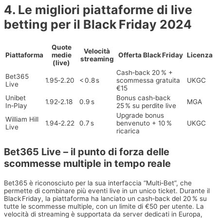
4. Le migliori piattaforme di live
betting per il Black Friday 2024
Quote
Velocità
Piattaforma
medie
Offerta Black Friday
Licenza
streaming
(live)
Cash‑back 20 % +
Bet365
1.95‑2.20
< 0.8 s
scommessa gratuita
UKGC
Live
€15
Unibet
Bonus cash‑back
1.92‑2.18
0.9 s
MGA
In‑Play
25 % su perdite live
Upgrade bonus
William Hill
1.94‑2.22
0.7 s
benvenuto + 10 %
UKGC
Live
ricarica
Bet365 Live – il punto di forza delle
scommesse multiple in tempo reale
Bet365 è riconosciuto per la sua interfaccia “Multi‑Bet”, che
permette di combinare più eventi live in un unico ticket. Durante il
Black Friday, la piattaforma ha lanciato un cash‑back del 20 % su
tutte le scommesse multiple, con un limite di €50 per utente. La
velocità di streaming è supportata da server dedicati in Europa,