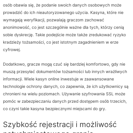
osób obawia się, że podanie swoich danych osobowych może
prowadzić do ich nieautoryzowanego użycia. Kasyna, które nie
wymagają weryfikacji, pozwalają graczom zachować
anonimowość, co jest szczególnie ważne dla tych, którzy cenią
sobie dyskrecję. Takie podejście może także zredukować ryzyko
kradzieży tożsamości, co jest istotnym zagadnieniem w erze
cyfrowej.
Dodatkowo, gracze mogą czuć się bardziej komfortowo, gdy nie
muszą przesyłać dokumentów tożsamości lub innych wrażliwych
informacji. Wiele kasyn online inwestuje w zaawansowane
technologie ochrony danych, co zapewnia, że ich użytkownicy są
chronieni na wielu poziomach. Używanie szyfrowania SSL może
pomóc w zabezpieczaniu danych przed dostępem osób trzecich,
co czyni takie kasyna bezpiecznymi miejscami do gry.
Szybkość rejestracji i możliwość