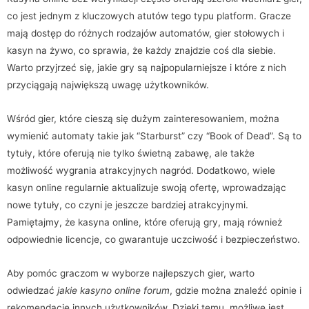
co jest jednym z kluczowych atutów tego typu platform. Gracze
mają dostęp do różnych rodzajów automatów, gier stołowych i
kasyn na żywo, co sprawia, że każdy znajdzie coś dla siebie.
Warto przyjrzeć się, jakie gry są najpopularniejsze i które z nich
przyciągają największą uwagę użytkowników.
Wśród gier, które cieszą się dużym zainteresowaniem, można
wymienić automaty takie jak “Starburst” czy “Book of Dead”. Są to
tytuły, które oferują nie tylko świetną zabawę, ale także
możliwość wygrania atrakcyjnych nagród. Dodatkowo, wiele
kasyn online regularnie aktualizuje swoją ofertę, wprowadzając
nowe tytuły, co czyni je jeszcze bardziej atrakcyjnymi.
Pamiętajmy, że kasyna online, które oferują gry, mają również
odpowiednie licencje, co gwarantuje uczciwość i bezpieczeństwo.
Aby pomóc graczom w wyborze najlepszych gier, warto
odwiedzać
jakie kasyno online forum
, gdzie można znaleźć opinie i
rekomendacje innych użytkowników. Dzięki temu, możliwe jest