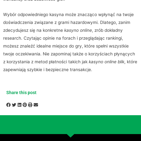
Wybór odpowiedniego kasyna może znacząco wpłynąć na twoje
doświadczenia związane z grami hazardowymi. Dlatego, zanim
zdecydujesz się na konkretne
kasyno online
, zrób dokładny
research. Czytając opinie na forach i przeglądając rankingi,
możesz znaleźć idealne miejsce do gry, które spełni wszystkie
twoje oczekiwania. Nie zapominaj także o korzyściach płynących
z korzystania z metod płatności takich jak
kasyno online blik
, które
zapewniają szybkie i bezpieczne transakcje.
Share this post