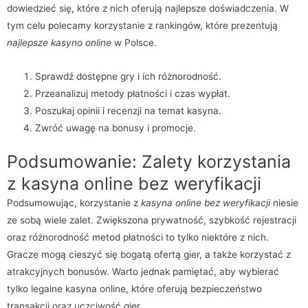
dowiedzieć się, które z nich oferują najlepsze doświadczenia. W
tym celu polecamy korzystanie z rankingów, które prezentują
najlepsze kasyno online
w Polsce.
Sprawdź dostępne gry i ich różnorodność.
Przeanalizuj metody płatności i czas wypłat.
Poszukaj opinii i recenzji na temat kasyna.
Zwróć uwagę na bonusy i promocje.
Podsumowanie: Zalety korzystania
z kasyna online bez weryfikacji
Podsumowując, korzystanie z
kasyna online bez weryfikacji
niesie
ze sobą wiele zalet. Zwiększona prywatność, szybkość rejestracji
oraz różnorodność metod płatności to tylko niektóre z nich.
Gracze mogą cieszyć się bogatą ofertą gier, a także korzystać z
atrakcyjnych bonusów. Warto jednak pamiętać, aby wybierać
tylko legalne kasyna online, które oferują bezpieczeństwo
transakcji oraz uczciwość gier.