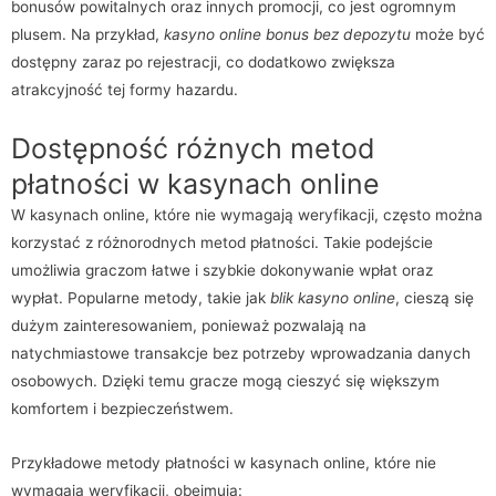
bonusów powitalnych oraz innych promocji, co jest ogromnym
plusem. Na przykład,
kasyno online bonus bez depozytu
może być
dostępny zaraz po rejestracji, co dodatkowo zwiększa
atrakcyjność tej formy hazardu.
Dostępność różnych metod
płatności w kasynach online
W kasynach online, które nie wymagają weryfikacji, często można
korzystać z różnorodnych metod płatności. Takie podejście
umożliwia graczom łatwe i szybkie dokonywanie wpłat oraz
wypłat. Popularne metody, takie jak
blik kasyno online
, cieszą się
dużym zainteresowaniem, ponieważ pozwalają na
natychmiastowe transakcje bez potrzeby wprowadzania danych
osobowych. Dzięki temu gracze mogą cieszyć się większym
komfortem i bezpieczeństwem.
Przykładowe metody płatności w kasynach online, które nie
wymagają weryfikacji, obejmują: