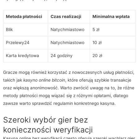
Metoda płatności
Czas realizacji
Minimalna wpłata
Blik
Natychmiastowo
5 zł
Przelewy24
Natychmiastowo
10 zł
Karta kredytowa
24 godziny
20 zł
Gracze mogą również korzystać z nowoczesnych usług płatności,
takich jak
kasyno online bitcoin
, które oferują szybkie transakcje
oraz większą anonimowość. Warto zwrócić uwagę na to, że różne
metody płatności mogą wiązać się z różnymi opłatami, dlatego
zawsze warto sprawdzić regulamin konkretnego kasyna.
Szeroki wybór gier bez
konieczności weryfikacji
Kasyna online bez weryfikacji często oferują szeroki wachlarz gier,