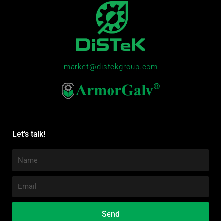
market@distekgroup.com
Let's talk!
Send