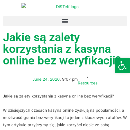
Jakie są zalety
korzystania z kasyna
online bez weryfikacji?
Open
,
June 24, 2026
,
9:07 pm
Resources
Jakie są zalety korzystania z kasyna online bez weryfikacji?
W dzisiejszych czasach kasyna online zyskują na popularności, a
możliwość grania bez weryfikacji to jeden z kluczowych atutów. W
tym artykule przyjrzymy się, jakie korzyści niesie ze sobą