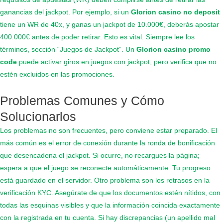
ganancias del jackpot. Por ejemplo, si un
Glorion casino no deposit
tiene un WR de 40x, y ganas un jackpot de 10.000€, deberás apostar
400.000€ antes de poder retirar. Esto es vital. Siempre lee los
términos, sección “Juegos de Jackpot”. Un
Glorion casino promo
code
puede activar giros en juegos con jackpot, pero verifica que no
estén excluidos en las promociones.
Problemas Comunes y Cómo
Solucionarlos
Los problemas no son frecuentes, pero conviene estar preparado. El
más común es el error de conexión durante la ronda de bonificación
que desencadena el jackpot. Si ocurre, no recargues la página;
espera a que el juego se reconecte automáticamente. Tu progreso
está guardado en el servidor. Otro problema son los retrasos en la
verificación KYC. Asegúrate de que los documentos estén nítidos, con
todas las esquinas visibles y que la información coincida exactamente
con la registrada en tu cuenta. Si hay discrepancias (un apellido mal