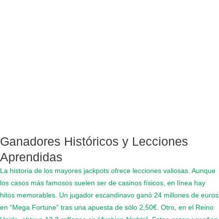
Ganadores Históricos y Lecciones
Aprendidas
La historia de los mayores jackpots ofrece lecciones valiosas. Aunque
los casos más famosos suelen ser de casinos físicos, en línea hay
hitos memorables. Un jugador escandinavo ganó 24 millones de euros
en “Mega Fortune” tras una apuesta de sólo 2,50€. Otro, en el Reino