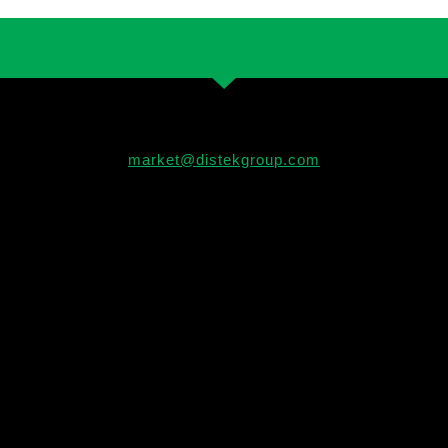
market@distekgroup.com