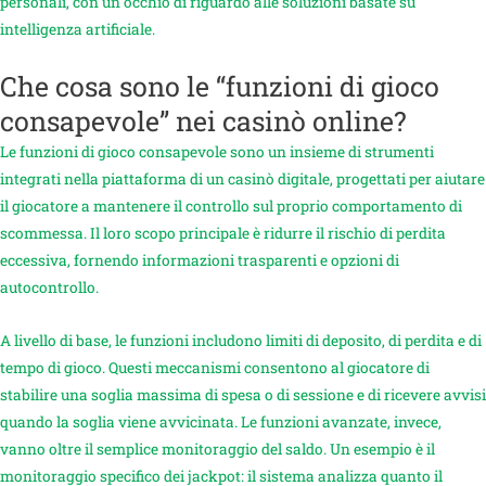
personali, con un occhio di riguardo alle soluzioni basate su
intelligenza artificiale.
Che cosa sono le “funzioni di gioco
consapevole” nei casinò online?
Le funzioni di gioco consapevole sono un insieme di strumenti
integrati nella piattaforma di un casinò digitale, progettati per aiutare
il giocatore a mantenere il controllo sul proprio comportamento di
scommessa. Il loro scopo principale è ridurre il rischio di perdita
eccessiva, fornendo informazioni trasparenti e opzioni di
autocontrollo.
A livello di base, le funzioni includono limiti di deposito, di perdita e di
tempo di gioco. Questi meccanismi consentono al giocatore di
stabilire una soglia massima di spesa o di sessione e di ricevere avvisi
quando la soglia viene avvicinata. Le funzioni avanzate, invece,
vanno oltre il semplice monitoraggio del saldo. Un esempio è il
monitoraggio specifico dei jackpot: il sistema analizza quanto il