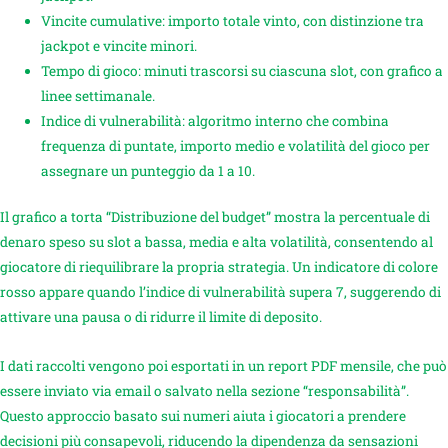
Vincite cumulative: importo totale vinto, con distinzione tra
jackpot e vincite minori.
Tempo di gioco: minuti trascorsi su ciascuna slot, con grafico a
linee settimanale.
Indice di vulnerabilità: algoritmo interno che combina
frequenza di puntate, importo medio e volatilità del gioco per
assegnare un punteggio da 1 a 10.
Il grafico a torta “Distribuzione del budget” mostra la percentuale di
denaro speso su slot a bassa, media e alta volatilità, consentendo al
giocatore di riequilibrare la propria strategia. Un indicatore di colore
rosso appare quando l’indice di vulnerabilità supera 7, suggerendo di
attivare una pausa o di ridurre il limite di deposito.
I dati raccolti vengono poi esportati in un report PDF mensile, che può
essere inviato via email o salvato nella sezione “responsabilità”.
Questo approccio basato sui numeri aiuta i giocatori a prendere
decisioni più consapevoli, riducendo la dipendenza da sensazioni