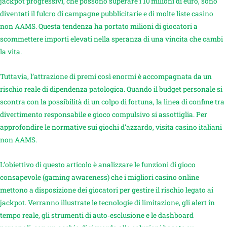
jackpot progressivi, che possono superare i 10 milioni di euro, sono
diventati il fulcro di campagne pubblicitarie e di molte liste casino
non AAMS. Questa tendenza ha portato milioni di giocatori a
scommettere importi elevati nella speranza di una vincita che cambi
la vita.
Tuttavia, l’attrazione di premi così enormi è accompagnata da un
rischio reale di dipendenza patologica. Quando il budget personale si
scontra con la possibilità di un colpo di fortuna, la linea di confine tra
divertimento responsabile e gioco compulsivo si assottiglia. Per
approfondire le normative sui giochi d’azzardo, visita
casino italiani
non AAMS
.
L’obiettivo di questo articolo è analizzare le funzioni di gioco
consapevole (gaming awareness) che i migliori casino online
mettono a disposizione dei giocatori per gestire il rischio legato ai
jackpot. Verranno illustrate le tecnologie di limitazione, gli alert in
tempo reale, gli strumenti di auto‑esclusione e le dashboard