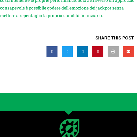
costantemente le proprie performance. Solo attraverso un approccio
consapevole è possibile godere dell’emozione dei jackpot senza
mettere a repentaglio la propria stabilità finanziaria.
SHARE THIS POST