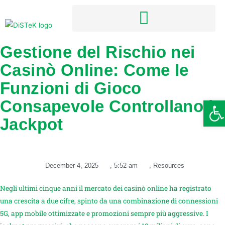
Gestione del Rischio nei
Casinò Online: Come le
Funzioni di Gioco
Ope
Consapevole Controllano i
Jackpot
December 4, 2025
,
5:52 am
,
Resources
Negli ultimi cinque anni il mercato dei casinò online ha registrato
una crescita a due cifre, spinto da una combinazione di connessioni
5G, app mobile ottimizzate e promozioni sempre più aggressive. I