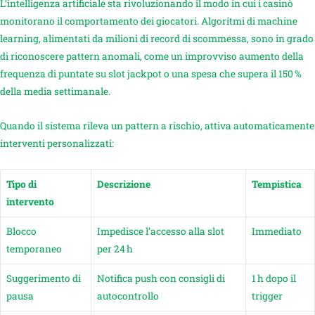
L’intelligenza artificiale sta rivoluzionando il modo in cui i casinò
monitorano il comportamento dei giocatori. Algoritmi di machine
learning, alimentati da milioni di record di scommessa, sono in grado
di riconoscere pattern anomali, come un improvviso aumento della
frequenza di puntate su slot jackpot o una spesa che supera il 150 %
della media settimanale.
Quando il sistema rileva un pattern a rischio, attiva automaticamente
interventi personalizzati:
Tipo di
Descrizione
Tempistica
intervento
Blocco
Impedisce l’accesso alla slot
Immediato
temporaneo
per 24 h
Suggerimento di
Notifica push con consigli di
1 h dopo il
pausa
autocontrollo
trigger