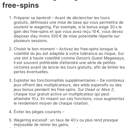
free‑spins
Préparer sa bankroll – Avant de déclencher les tours
gratuits, définissez une mise de base qui vous permettra de
soutenir le wagering. Par exemple, si le bonus exige 30 x le
gain des free‑spins et que vous avez reçu 10 €, vous devez
disposer d’au moins 300 € de mise potentielle répartie sur
plusieurs sessions.
Choisir le bon moment – Activez les free‑spins lorsque la
volatilité du jeu est adaptée à votre tolérance au risque. Sur
une slot à haute volatilité comme
Gonzo’s Quest Megaways
,
il est souvent préférable d’attendre une série de petites
victoires avant de lancer les tours gratuits, afin de limiter les
pertes éventuelles.
Exploiter les fonctionnalités supplémentaires – De nombreux
jeux offrent des multiplicateurs, des wilds expansifs ou des
jeux bonus pendant les free‑spins. Sur
Dead or Alive 2
,
chaque tour gratuit active un multiplicateur qui peut
atteindre 10 x. En misant sur ces fonctions, vous augmentez
le rendement moyen de chaque rotation.
Éviter les pièges courants –
Wagering excessif : un taux de 40 x ou plus rend presque
impossible de retirer les gains.