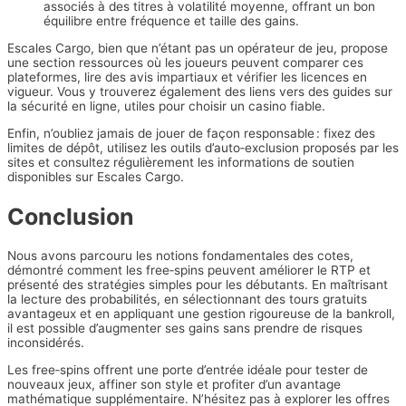
associés à des titres à volatilité moyenne, offrant un bon
équilibre entre fréquence et taille des gains.
Escales Cargo, bien que n’étant pas un opérateur de jeu, propose
une section ressources où les joueurs peuvent comparer ces
plateformes, lire des avis impartiaux et vérifier les licences en
vigueur. Vous y trouverez également des liens vers des guides sur
la sécurité en ligne, utiles pour choisir un casino fiable.
Enfin, n’oubliez jamais de jouer de façon responsable : fixez des
limites de dépôt, utilisez les outils d’auto‑exclusion proposés par les
sites et consultez régulièrement les informations de soutien
disponibles sur Escales Cargo.
Conclusion
Nous avons parcouru les notions fondamentales des cotes,
démontré comment les free‑spins peuvent améliorer le RTP et
présenté des stratégies simples pour les débutants. En maîtrisant
la lecture des probabilités, en sélectionnant des tours gratuits
avantageux et en appliquant une gestion rigoureuse de la bankroll,
il est possible d’augmenter ses gains sans prendre de risques
inconsidérés.
Les free‑spins offrent une porte d’entrée idéale pour tester de
nouveaux jeux, affiner son style et profiter d’un avantage
mathématique supplémentaire. N’hésitez pas à explorer les offres