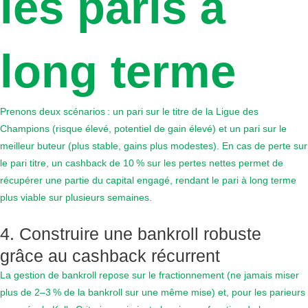
les paris à
long terme
Prenons deux scénarios : un pari sur le titre de la Ligue des
Champions (risque élevé, potentiel de gain élevé) et un pari sur le
meilleur buteur (plus stable, gains plus modestes). En cas de perte sur
le pari titre, un cashback de 10 % sur les pertes nettes permet de
récupérer une partie du capital engagé, rendant le pari à long terme
plus viable sur plusieurs semaines.
4. Construire une bankroll robuste
grâce au cashback récurrent
La gestion de bankroll repose sur le fractionnement (ne jamais miser
plus de 2–3 % de la bankroll sur une même mise) et, pour les parieurs