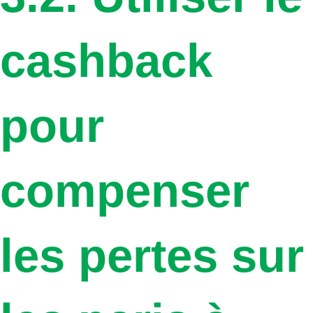
cashback
pour
compenser
les pertes sur