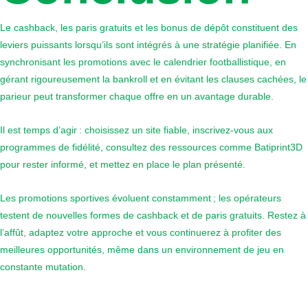
Le cashback, les paris gratuits et les bonus de dépôt constituent des
leviers puissants lorsqu’ils sont intégrés à une stratégie planifiée. En
synchronisant les promotions avec le calendrier footballistique, en
gérant rigoureusement la bankroll et en évitant les clauses cachées, le
parieur peut transformer chaque offre en un avantage durable.
Il est temps d’agir : choisissez un site fiable, inscrivez‑vous aux
programmes de fidélité, consultez des ressources comme Batiprint3D
pour rester informé, et mettez en place le plan présenté.
Les promotions sportives évoluent constamment ; les opérateurs
testent de nouvelles formes de cashback et de paris gratuits. Restez à
l’affût, adaptez votre approche et vous continuerez à profiter des
meilleures opportunités, même dans un environnement de jeu en
constante mutation.