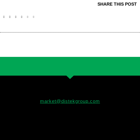
SHARE THIS POST
market@distekgroup.com