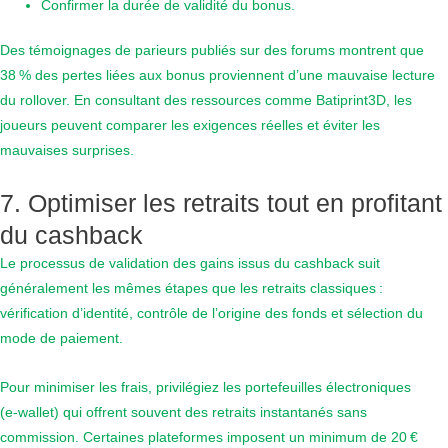
Confirmer la durée de validité du bonus.
Des témoignages de parieurs publiés sur des forums montrent que
38 % des pertes liées aux bonus proviennent d’une mauvaise lecture
du rollover. En consultant des ressources comme Batiprint3D, les
joueurs peuvent comparer les exigences réelles et éviter les
mauvaises surprises.
7. Optimiser les retraits tout en profitant
du cashback
Le processus de validation des gains issus du cashback suit
généralement les mêmes étapes que les retraits classiques :
vérification d’identité, contrôle de l’origine des fonds et sélection du
mode de paiement.
Pour minimiser les frais, privilégiez les portefeuilles électroniques
(e‑wallet) qui offrent souvent des retraits instantanés sans
commission. Certaines plateformes imposent un minimum de 20 €