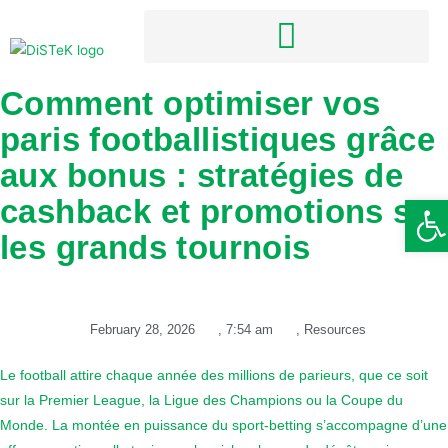
Comment optimiser vos
paris footballistiques grâce
aux bonus : stratégies de
Ope
cashback et promotions sur
les grands tournois
February 28, 2026
,
7:54 am
,
Resources
Le football attire chaque année des millions de parieurs, que ce soit
sur la Premier League, la Ligue des Champions ou la Coupe du
Monde. La montée en puissance du sport‑betting s’accompagne d’une