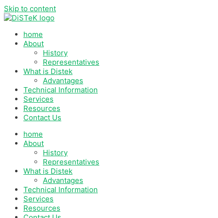
Skip to content
home
About
History
Representatives
What is Distek
Advantages
Technical Information
Services
Resources
Contact Us
home
About
History
Representatives
What is Distek
Advantages
Technical Information
Services
Resources
Contact Us