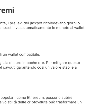
remi
nte, i prelievi dei jackpot richiedevano giorni o
 contract invia automaticamente le monete al wallet
i un wallet compatibile.
igliaia di euro in poche ore. Per mitigare questo
l payout, garantendo così un valore stabile al
più popolari, come Ethereum, possono subire
 volatilità delle criptovalute può trasformare un