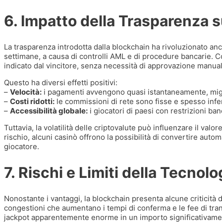
6. Impatto della Trasparenza 
La trasparenza introdotta dalla blockchain ha rivoluzionato anch
settimane, a causa di controlli AML e di procedure bancarie. Co
indicato dal vincitore, senza necessità di approvazione manual
Questo ha diversi effetti positivi:
–
Velocità:
i pagamenti avvengono quasi istantaneamente, migli
–
Costi ridotti:
le commissioni di rete sono fisse e spesso infer
–
Accessibilità globale:
i giocatori di paesi con restrizioni b
Tuttavia, la volatilità delle criptovalute può influenzare il val
rischio, alcuni casinò offrono la possibilità di convertire au
giocatore.
7. Rischi e Limiti della Tecnol
Nonostante i vantaggi, la blockchain presenta alcune criticità 
congestioni che aumentano i tempi di conferma e le fee di trans
jackpot apparentemente enorme in un importo significativamente