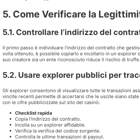
5. Come Verificare la Legittim
5.1. Controllare l’indirizzo del contr
Il primo passo è individuare l’indirizzo del contratto che gesti
volta ottenuto, è possibile copiarlo e incollarlo in un explorer 
suo creatore sia un ente riconosciuto riduce il rischio di truffe
5.2. Usare explorer pubblici per trac
Gli explorer consentono di visualizzare tutte le transazioni asso
vincite recenti permette di accertarsi che le uscite siano state
con le cifre pubblicizzate sul sito del casinò.
Checklist rapida
Copia l’indirizzo del contratto.
Incolla su un explorer affidabile.
Verifica la verifica del codice sorgente.
Controlla le ultime transazioni di payout.