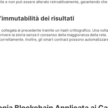
ile e non può essere alterato retroattivamente, garantendo che i
immutabilità dei risultati
 collegata al precedente tramite un hash crittografico. Una volta
vere la storia senza il consenso della maggioranza della rete. Q
correttamente. Inoltre, gli smart contract possono automatizzare
ogia Blockchain Applicata ai C