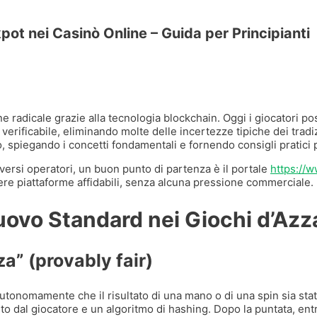
ot nei Casinò Online – Guida per Principianti
e radicale grazie alla tecnologia blockchain. Oggi i giocatori p
 verificabile, eliminando molte delle incertezze tipiche dei tradi
, spiegando i concetti fondamentali e fornendo consigli pratici p
versi operatori, un buon punto di partenza è il portale
https://ww
ere piattaforme affidabili, senza alcuna pressione commerciale.
Nuovo Standard nei Giochi d’Azz
zza” (provably fair)
autonomamente che il risultato di una mano o di una spin sia sta
ito dal giocatore e un algoritmo di hashing. Dopo la puntata, en