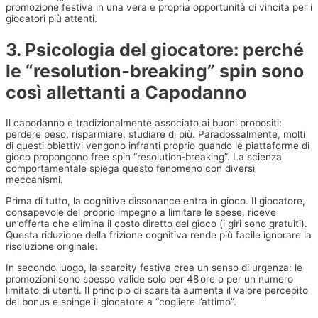
promozione festiva in una vera e propria opportunità di vincita per i
giocatori più attenti.
3. Psicologia del giocatore: perché
le “resolution‑breaking” spin sono
così allettanti a Capodanno
Il capodanno è tradizionalmente associato ai buoni propositi:
perdere peso, risparmiare, studiare di più. Paradossalmente, molti
di questi obiettivi vengono infranti proprio quando le piattaforme di
gioco propongono free spin “resolution‑breaking”. La scienza
comportamentale spiega questo fenomeno con diversi
meccanismi.
Prima di tutto, la cognitive dissonance entra in gioco. Il giocatore,
consapevole del proprio impegno a limitare le spese, riceve
un’offerta che elimina il costo diretto del gioco (i giri sono gratuiti).
Questa riduzione della frizione cognitiva rende più facile ignorare la
risoluzione originale.
In secondo luogo, la scarcity festiva crea un senso di urgenza: le
promozioni sono spesso valide solo per 48 ore o per un numero
limitato di utenti. Il principio di scarsità aumenta il valore percepito
del bonus e spinge il giocatore a “cogliere l’attimo”.