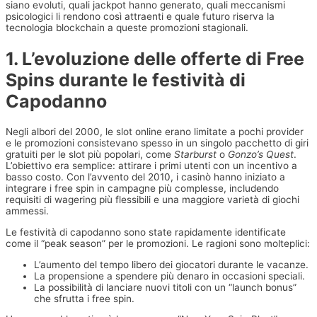
siano evoluti, quali jackpot hanno generato, quali meccanismi
psicologici li rendono così attraenti e quale futuro riserva la
tecnologia blockchain a queste promozioni stagionali.
1. L’evoluzione delle offerte di Free
Spins durante le festività di
Capodanno
Negli albori del 2000, le slot online erano limitate a pochi provider
e le promozioni consistevano spesso in un singolo pacchetto di giri
gratuiti per le slot più popolari, come
Starburst
o
Gonzo’s Quest
.
L’obiettivo era semplice: attirare i primi utenti con un incentivo a
basso costo. Con l’avvento del 2010, i casinò hanno iniziato a
integrare i free spin in campagne più complesse, includendo
requisiti di wagering più flessibili e una maggiore varietà di giochi
ammessi.
Le festività di capodanno sono state rapidamente identificate
come il “peak season” per le promozioni. Le ragioni sono molteplici:
L’aumento del tempo libero dei giocatori durante le vacanze.
La propensione a spendere più denaro in occasioni speciali.
La possibilità di lanciare nuovi titoli con un “launch bonus”
che sfrutta i free spin.