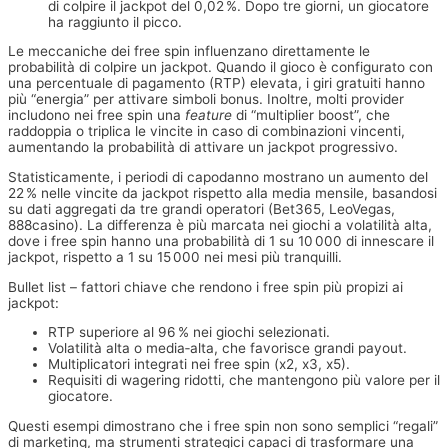
di colpire il jackpot del 0,02 %. Dopo tre giorni, un giocatore
ha raggiunto il picco.
Le meccaniche dei free spin influenzano direttamente le
probabilità di colpire un jackpot. Quando il gioco è configurato con
una percentuale di pagamento (RTP) elevata, i giri gratuiti hanno
più “energia” per attivare simboli bonus. Inoltre, molti provider
includono nei free spin una
feature
di “multiplier boost”, che
raddoppia o triplica le vincite in caso di combinazioni vincenti,
aumentando la probabilità di attivare un jackpot progressivo.
Statisticamente, i periodi di capodanno mostrano un aumento del
22 % nelle vincite da jackpot rispetto alla media mensile, basandosi
su dati aggregati da tre grandi operatori (Bet365, LeoVegas,
888casino). La differenza è più marcata nei giochi a volatilità alta,
dove i free spin hanno una probabilità di 1 su 10 000 di innescare il
jackpot, rispetto a 1 su 15 000 nei mesi più tranquilli.
Bullet list – fattori chiave che rendono i free spin più propizi ai
jackpot:
RTP superiore al 96 % nei giochi selezionati.
Volatilità alta o media‑alta, che favorisce grandi payout.
Multiplicatori integrati nei free spin (x2, x3, x5).
Requisiti di wagering ridotti, che mantengono più valore per il
giocatore.
Questi esempi dimostrano che i free spin non sono semplici “regali”
di marketing, ma strumenti strategici capaci di trasformare una