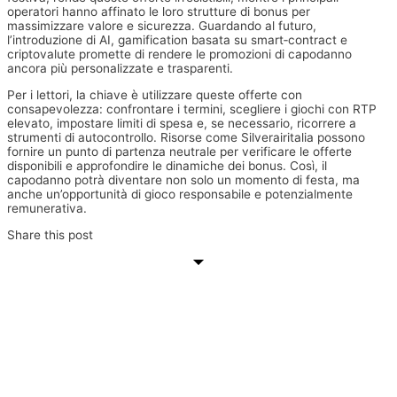
operatori hanno affinato le loro strutture di bonus per
massimizzare valore e sicurezza. Guardando al futuro,
l’introduzione di AI, gamification basata su smart‑contract e
criptovalute promette di rendere le promozioni di capodanno
ancora più personalizzate e trasparenti.
Per i lettori, la chiave è utilizzare queste offerte con
consapevolezza: confrontare i termini, scegliere i giochi con RTP
elevato, impostare limiti di spesa e, se necessario, ricorrere a
strumenti di autocontrollo. Risorse come Silverairitalia possono
fornire un punto di partenza neutrale per verificare le offerte
disponibili e approfondire le dinamiche dei bonus. Così, il
capodanno potrà diventare non solo un momento di festa, ma
anche un’opportunità di gioco responsabile e potenzialmente
remunerativa.
Share this post