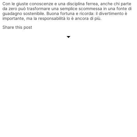
Con le giuste conoscenze e una disciplina ferrea, anche chi parte
da zero può trasformare una semplice scommessa in una fonte di
guadagno sostenibile. Buona fortuna e ricorda: il divertimento è
importante, ma la responsabilità lo è ancora di più.
Share this post