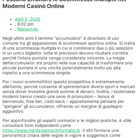
Moderni Casinò Online
April 3, 2026
,
8:02 pm
,
Resources
Negli ultimi anni il termine “accumulator” è diventato di uso
comune tra gli appassionati di scommesse sportive online. Si tratta
di una scommessa multipla in cui si combinano due o più selezioni
in un unico biglietto: tutte le previsioni devono risultare corrette
perché l’intera puntata venga considerata vincente. La magia
dell’accumulator sta proprio nella sua capacità di trasformare una
piccola puntata in una vincita potenzialmente molto più alta
rispetto a una scommessa singola.
Per i nuovi scommettitori questa prospettiva è estremamente
allettante, perché consente di sperimentare diversi sport e mercati
senza dover investire grandi somme di denaro. Inoltre, i bookmaker
moderni hanno creato una serie di promozioni – bonus di
benvenuto, free bet, cash‑back – appositamente pensate per
“spingere” gli accumulator, offrendo un margine di guadagno
aggiuntivo.
Per approfondire gli aspetti normativi e le migliori pratiche, è utile
consultare fonti indipendenti come
https://www.manteniamociinformate.it/
. Il sito fornisce una
panoramica chiara delle regole in vigore e suggerisce come