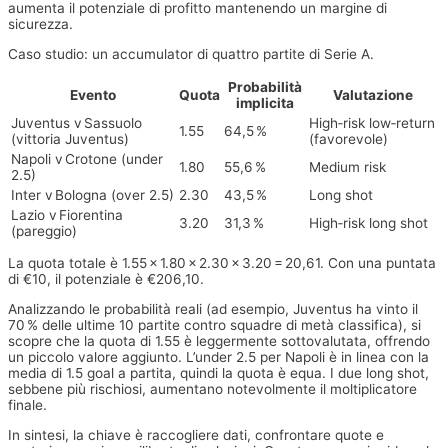
aumenta il potenziale di profitto mantenendo un margine di
sicurezza.
Caso studio: un accumulator di quattro partite di Serie A.
Probabilità
Evento
Quota
Valutazione
implicita
Juventus v Sassuolo
High‑risk low‑return
1.55
64,5 %
(vittoria Juventus)
(favorevole)
Napoli v Crotone (under
1.80
55,6 %
Medium risk
2.5)
Inter v Bologna (over 2.5)
2.30
43,5 %
Long shot
Lazio v Fiorentina
3.20
31,3 %
High‑risk long shot
(pareggio)
La quota totale è 1.55 × 1.80 × 2.30 × 3.20 = 20,61. Con una puntata
di €10, il potenziale è €206,10.
Analizzando le probabilità reali (ad esempio, Juventus ha vinto il
70 % delle ultime 10 partite contro squadre di metà classifica), si
scopre che la quota di 1.55 è leggermente sottovalutata, offrendo
un piccolo valore aggiunto. L’under 2.5 per Napoli è in linea con la
media di 1.5 goal a partita, quindi la quota è equa. I due long shot,
sebbene più rischiosi, aumentano notevolmente il moltiplicatore
finale.
In sintesi, la chiave è raccogliere dati, confrontare quote e