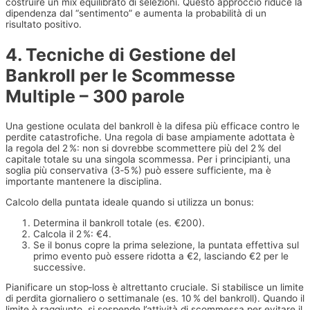
costruire un mix equilibrato di selezioni. Questo approccio riduce la
dipendenza dal “sentimento” e aumenta la probabilità di un
risultato positivo.
4. Tecniche di Gestione del
Bankroll per le Scommesse
Multiple – 300 parole
Una gestione oculata del bankroll è la difesa più efficace contro le
perdite catastrofiche. Una regola di base ampiamente adottata è
la regola del 2 %: non si dovrebbe scommettere più del 2 % del
capitale totale su una singola scommessa. Per i principianti, una
soglia più conservativa (3‑5 %) può essere sufficiente, ma è
importante mantenere la disciplina.
Calcolo della puntata ideale quando si utilizza un bonus:
Determina il bankroll totale (es. €200).
Calcola il 2 %: €4.
Se il bonus copre la prima selezione, la puntata effettiva sul
primo evento può essere ridotta a €2, lasciando €2 per le
successive.
Pianificare un stop‑loss è altrettanto cruciale. Si stabilisce un limite
di perdita giornaliero o settimanale (es. 10 % del bankroll). Quando il
limite è raggiunto, si sospende l’attività di scommessa per evitare il