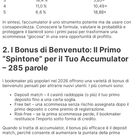
3
18,4 %
5,83×
4
11,0 %
10,49×
5
6,6 %
18,88×
In sintesi, l’accumulator è uno strumento potente ma da usare con
consapevolezza. Conoscere la formula, valutare le probabilità e
proteggere il bankroll sono i primi passi per trasformare una
scommessa “giocosa” in una vera opportunità di profitto.
2. I Bonus di Benvenuto: Il Primo
“Spintone” per il Tuo Accumulator
– 285 parole
I bookmaker più popolari nel 2026 offrono una varietà di bonus di
benvenuto pensati per attrarre nuovi utenti. I più comuni sono:
Deposit match – il casinò raddoppia (o più) il tuo primo
deposito fino a una certa soglia.
Free bet – una scommessa senza rischio assegnata dopo il
primo deposito o come premio di registrazione.
Risk‑free – se la prima scommessa perde, il bookmaker
restituisce l’importo sotto forma di credito.
Quando si tratta di accumulator, il bonus più efficace è il deposit
match, perché consente di aumentare la puntata della prima