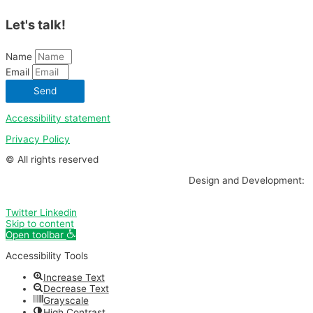
Let's talk!
Name
Email
Send
Accessibility statement
Privacy Policy
© All rights reserved
Design and Development:
Twitter
Linkedin
Skip to content
Open toolbar
Accessibility Tools
Increase Text
Decrease Text
Grayscale
High Contrast