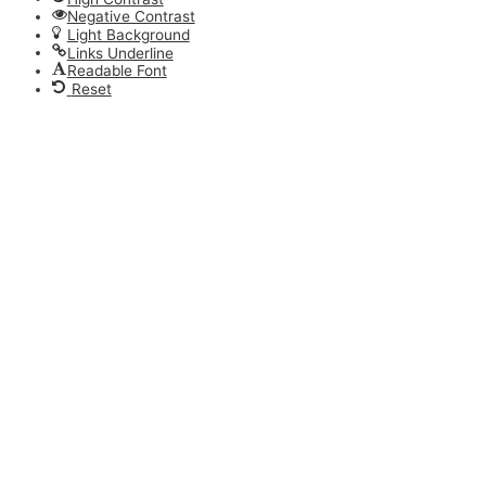
Negative Contrast
Light Background
Links Underline
Readable Font
Reset