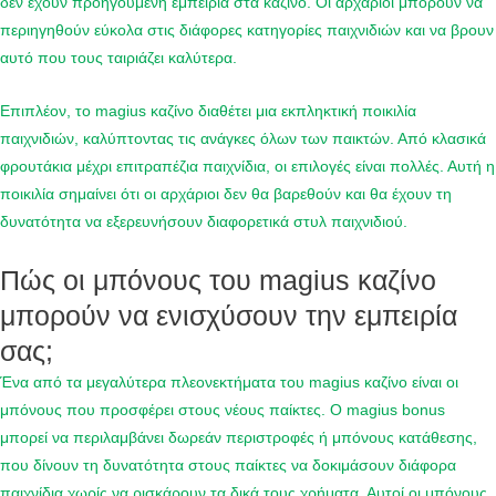
δεν έχουν προηγούμενη εμπειρία στα καζίνο. Οι αρχάριοι μπορούν να
περιηγηθούν εύκολα στις διάφορες κατηγορίες παιχνιδιών και να βρουν
αυτό που τους ταιριάζει καλύτερα.
Επιπλέον, το magius καζίνο διαθέτει μια εκπληκτική ποικιλία
παιχνιδιών, καλύπτοντας τις ανάγκες όλων των παικτών. Από κλασικά
φρουτάκια μέχρι επιτραπέζια παιχνίδια, οι επιλογές είναι πολλές. Αυτή η
ποικιλία σημαίνει ότι οι αρχάριοι δεν θα βαρεθούν και θα έχουν τη
δυνατότητα να εξερευνήσουν διαφορετικά στυλ παιχνιδιού.
Πώς οι μπόνους του magius καζίνο
μπορούν να ενισχύσουν την εμπειρία
σας;
Ένα από τα μεγαλύτερα πλεονεκτήματα του magius καζίνο είναι οι
μπόνους που προσφέρει στους νέους παίκτες. Ο magius bonus
μπορεί να περιλαμβάνει δωρεάν περιστροφές ή μπόνους κατάθεσης,
που δίνουν τη δυνατότητα στους παίκτες να δοκιμάσουν διάφορα
παιχνίδια χωρίς να ρισκάρουν τα δικά τους χρήματα. Αυτοί οι μπόνους