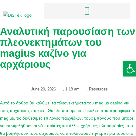
Αναλυτική παρουσίαση των
πλεονεκτημάτων του
magius καζίνο για
Ope
αρχάριους
June 20, 2026
,
1:18 am
,
Resources
Αυτό το άρθρο θα καλύψει τα πλεονεκτήματα του
magius casino
για
τους αρχάριους παίκτες. Θα εξετάσουμε τις ευκολίες που προσφέρει το
magius, τις διαθέσιμες επιλογές παιχνιδιών, τους μπόνους που μπορεί
να επωφεληθούν οι νέοι παίκτες και άλλες χρήσιμες πληροφορίες που
θα βοηθήσουν τους αρχάριους να απολαύσουν την εμπειρία τους στο