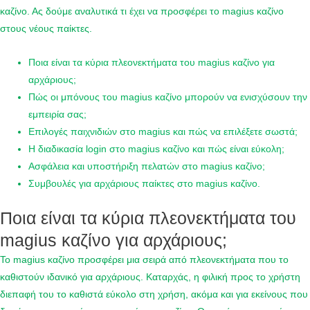
καζίνο. Ας δούμε αναλυτικά τι έχει να προσφέρει το magius καζίνο
στους νέους παίκτες.
Ποια είναι τα κύρια πλεονεκτήματα του magius καζίνο για
αρχάριους;
Πώς οι μπόνους του magius καζίνο μπορούν να ενισχύσουν την
εμπειρία σας;
Επιλογές παιχνιδιών στο magius και πώς να επιλέξετε σωστά;
Η διαδικασία login στο magius καζίνο και πώς είναι εύκολη;
Ασφάλεια και υποστήριξη πελατών στο magius καζίνο;
Συμβουλές για αρχάριους παίκτες στο magius καζίνο.
Ποια είναι τα κύρια πλεονεκτήματα του
magius καζίνο για αρχάριους;
Το magius καζίνο προσφέρει μια σειρά από πλεονεκτήματα που το
καθιστούν ιδανικό για αρχάριους. Καταρχάς, η φιλική προς το χρήστη
διεπαφή του το καθιστά εύκολο στη χρήση, ακόμα και για εκείνους που