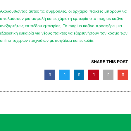
Ακολουθώντας αυτές τις συμβουλές, οι αρχάριοι παίκτες μπορούν να
απολαύσουν μια ασφαλή και ευχάριστη εμπειρία στο magius καζίνο,
ανεξαρτήτως επιπέδου εμπειρίας. Το magius καζίνο προσφέρει μια
εξαιρετική ευκαιρία για νέους παίκτες να εξερευνήσουν τον κόσμο των
online τυχερών παιχνιδιών με ασφάλεια και ευκολία.
SHARE THIS POST