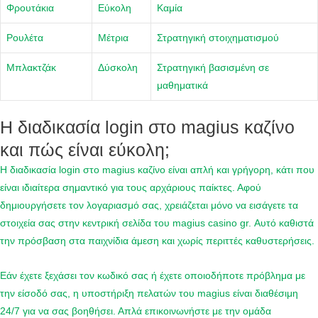
Φρουτάκια
Εύκολη
Καμία
Ρουλέτα
Μέτρια
Στρατηγική στοιχηματισμού
Μπλακτζάκ
Δύσκολη
Στρατηγική βασισμένη σε
μαθηματικά
Η διαδικασία login στο magius καζίνο
και πώς είναι εύκολη;
Η διαδικασία login στο magius καζίνο είναι απλή και γρήγορη, κάτι που
είναι ιδιαίτερα σημαντικό για τους αρχάριους παίκτες. Αφού
δημιουργήσετε τον λογαριασμό σας, χρειάζεται μόνο να εισάγετε τα
στοιχεία σας στην κεντρική σελίδα του magius casino gr. Αυτό καθιστά
την πρόσβαση στα παιχνίδια άμεση και χωρίς περιττές καθυστερήσεις.
Εάν έχετε ξεχάσει τον κωδικό σας ή έχετε οποιοδήποτε πρόβλημα με
την είσοδό σας, η υποστήριξη πελατών του magius είναι διαθέσιμη
24/7 για να σας βοηθήσει. Απλά επικοινωνήστε με την ομάδα